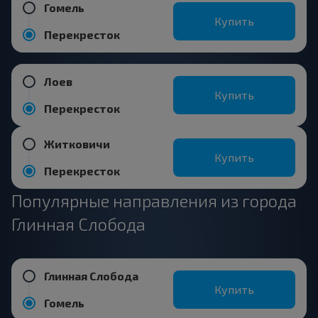
Гомель
Купить
Перекресток
Лоев
Купить
Перекресток
Житковичи
Купить
Перекресток
Популярные направления из города
Глинная Слобода
Глинная Слобода
Купить
Гомель