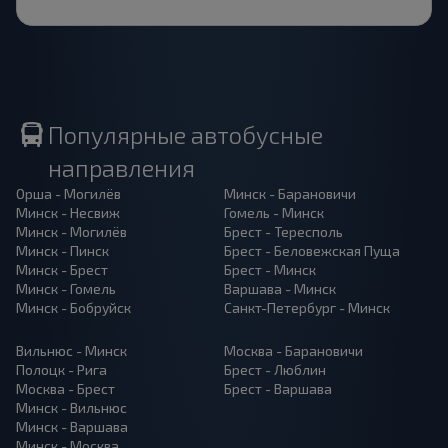
Популярные автобусные
направления
Орша - Могилёв
Минск - Барановичи
Минск - Несвиж
Гомель - Минск
Минск - Могилёв
Брест - Тересполь
Минск - Пинск
Брест - Беловежская Пуща
Минск - Брест
Брест - Минск
Минск - Гомель
Варшава - Минск
Минск - Бобруйск
Санкт-Петербург - Минск
Вильнюс - Минск
Москва - Барановичи
Полоцк - Рига
Брест - Люблин
Москва - Брест
Брест - Варшава
Минск - Вильнюс
Минск - Варшава
Минск - Москва