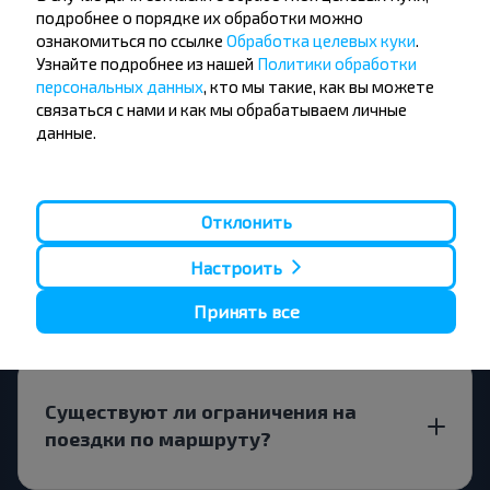
подробнее о порядке их обработки можно
ознакомиться по ссылке
Обработка целевых куки
.
Узнайте подробнее из нашей
Политики обработки
персональных данных
, кто мы такие, как вы можете
Подписаться
связаться с нами и как мы обрабатываем личные
данные.
Вопрос - Ответ
Отклонить
Настроить
Как забронировать билеты на рейс?
Принять все
Существуют ли ограничения на
поездки по маршруту?