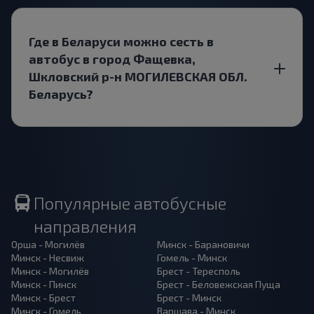
Где в Беларуси можно сесть в
автобус в город Фащевка,
Шкловский р-н МОГИЛЕВСКАЯ ОБЛ.
Беларусь?
Популярные автобусные
направления
Орша - Могилёв
Минск - Барановичи
Минск - Несвиж
Гомель - Минск
Минск - Могилёв
Брест - Тересполь
Минск - Пинск
Брест - Беловежская Пуща
Минск - Брест
Брест - Минск
Минск - Гомель
Варшава - Минск