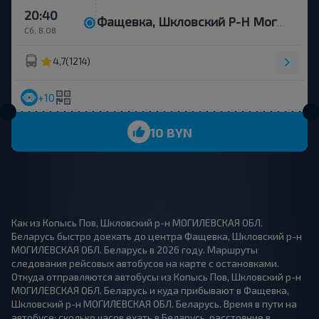
20:40
Фащевка, Шкловский Р-Н Могилевская Обл. Беларусь
Сб, 8.08
4,7
(1214)
+10
10 BYN
Как из Копысь Пов, Шкловский р-н МОГИЛЕВСКАЯ ОБЛ.
Беларусь быстро доехать до центра Фащевка, Шкловский р-н
МОГИЛЕВСКАЯ ОБЛ. Беларусь в 2026 году. Маршруты
следования рейсовых автобусов на карте с остановками.
Откуда отправляются автобусы из Копысь Пов, Шкловский р-н
МОГИЛЕВСКАЯ ОБЛ. Беларусь и куда прибывают в Фащевка,
Шкловский р-н МОГИЛЕВСКАЯ ОБЛ. Беларусь. Время в пути на
автобусе: сколько часов ехать в Беларусь, расстояние в