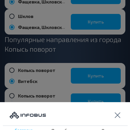
Фащевка, Шкловский р-н МОГИЛЕВСКАЯ ОБЛ. Беларусь
Шклов
Купить
Фащевка, Шкловский р-н МОГИЛЕВСКАЯ ОБЛ. Беларусь
Популярные направления из города
Копысь поворот
Копысь поворот
Купить
Витебск
Копысь поворот
Купить
Орша
Копысь поворот