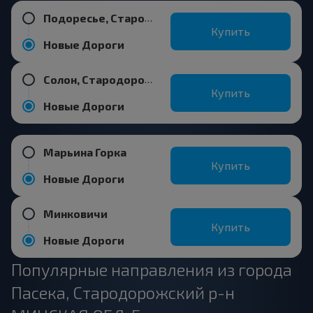
Подоресье, Стародорожский р-н МИНСКАЯ ОБЛ. Беларусь
Купить
Новые Дороги
Солон, Стародорожский р-н МИНСКАЯ ОБЛ.
Купить
Новые Дороги
Марьина Горка
Купить
Новые Дороги
Минковичи
Купить
Новые Дороги
Популярные направления из города
Пасека, Стародорожский р-н