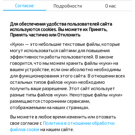
Согласие
Подробности
О нас
Для обеспечения удобства пользователей сайта
используются cookies. Вы можете их Принять,
Принять частично или Отклонить
«Куки» — это небольшие текстовые файлы, которые
могут использоваться сайтами для повышения
эффективности работы пользователей. В законе
говорится, что мы можем хранить файлы «куки» на
OpenStreetMap
| ©
contributors
вашем устройстве, если они абсолютно необходимы
для функционирования этого сайта. В отношении всех
остальных типов файлов «куки» необходимо
получить ваше разрешение. Этот сайт использует
разные типы файлов «куки». Некоторые файлы «куки»
размещаются сторонними сервисами,
Хотите
отображаемыми на наших страницах.
путешествовать
Вы можете в любое время изменить или отозвать
дешевле?
свое согласие с
Политика в отношении обработки
файлов cookie
на нашем сайте.