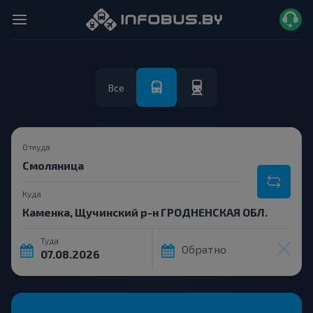
Все
Откуда
Куда
Туда
Обратно