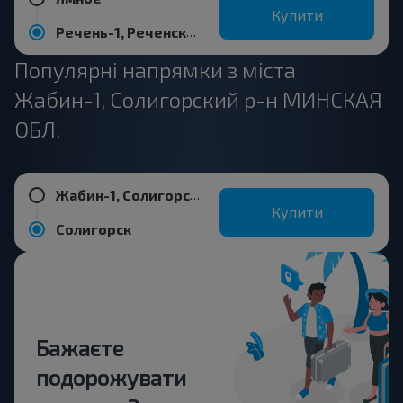
Купити
Речень-1, Реченский с/с Любанский р-н МИНСКАЯ ОБЛ. Беларусь
Популярні напрямки з міста
Жабин-1, Солигорский р-н МИНСКАЯ
ОБЛ.
Жабин-1, Солигорский р-н МИНСКАЯ ОБЛ.
Купити
Солигорск
Бажаєте
подорожувати