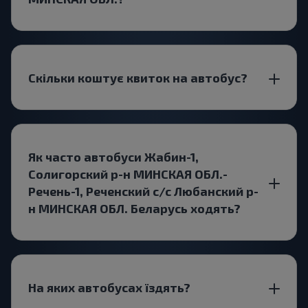
Скільки коштує квиток на автобус?
Як часто автобуси Жабин-1,
Солигорский р-н МИНСКАЯ ОБЛ.-
Речень-1, Реченский с/с Любанский р-
н МИНСКАЯ ОБЛ. Беларусь ходять?
На яких автобусах їздять?