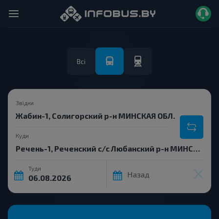
Всі
Звідки
Куди
Туди
Назад