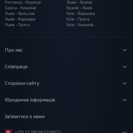
Ужгород - Кошице
Львів - Краків
Одеса - Кишинів
Краків - Львів
Львів - Вроцлав
Київ - Варшава
Львів - Варшава
Київ - Прага
Львів - Прага
Київ - Кишинів
Про нас
Співпраця
Сторінки сайту
Юридична інформація
Зв'язатися з нами
+375 33 390 00 07 (МТС)