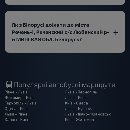
Як з Білорусі доїхати до міста
Речень-1, Реченский с/с Любанский р-
н МИНСКАЯ ОБЛ. Беларусь?
Популярні автобусні маршрути
Рівне - Львів
Львів - Тернопіль
Житомир - Київ
Львів - Київ
Тернопіль - Львів
Київ - Одеса
Одеса - Київ
Львів - Буковель
Львів - Рівне
Львів - Івано-Франківськ
Харків - Київ
Київ - Житомир