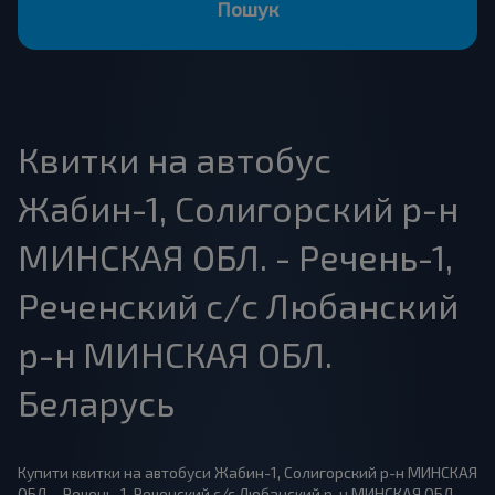
Пошук
Квитки на автобус
Жабин-1, Солигорский р-н
МИНСКАЯ ОБЛ. - Речень-1,
Реченский с/с Любанский
р-н МИНСКАЯ ОБЛ.
Беларусь
Купити квитки на автобуси Жабин-1, Солигорский р-н МИНСКАЯ
ОБЛ. - Речень-1, Реченский с/с Любанский р-н МИНСКАЯ ОБЛ.