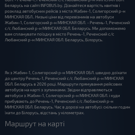
Беларусь на сайті INFOBUS.by. Дізнайтеся вартість квитків і
розклад автобусних рейсів з міста Жабин-1, Солигорский р-н
МИНСКАЯ ОБЛ.. Низькі ціни від перевізників на автобуси
Жабин-1, Солигорский р-н МИНСКАЯ ОБЛ. - Речень-1, Реченский
с/с Любанский р-н МИНСКАЯ ОБЛ. Беларусь. Ми допоможемо
вам спланувати поїздку в місто Речень-1, Реченский с/с
Любанский р-н МИНСКАЯ ОБЛ. Беларусь, Білорусь.
Як з Жабин-1, Солигорский р-н МИНСКАЯ ОБЛ. швидко доїхати
до центру Речень-1, Реченский с/с Любанский р-н МИНСКАЯ
ОБЛ. Беларусь в 2026 році. Маршрути прямування рейсових
автобусів на карті з зупинками. Звідки відправляються
автобуси з Жабин-1, Солигорский р-н МИНСКАЯ ОБЛ. і куди
прибувають до Речень-1, Реченский с/с Любанский р-н
МИНСКАЯ ОБЛ. Беларусь. Час в дорозі на автобусі: скільки годин
їхати до Білорусь, відстань у кілометрах.
Маршрут на карті