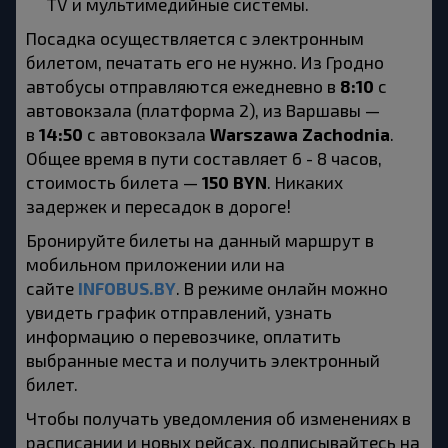
TV и мультимедийные системы.
Посадка осуществляется с электронным 
билетом, печатать его не нужно. Из Гродно 
8:10
автобусы отправляются ежедневно в 
 с 
автовокзала (платформа 2), из Варшавы — 
14:50
Warszawa Zachodnia
в 
 с автовокзала 
. 
Общее время в пути составляет 6 - 8 часов, 
150
BYN
стоимость билета — 
. Никаких 
задержек и пересадок в дороге!
Бронируйте билеты на данный маршрут в 
мобильном приложении или на 
INFOBUS.BY
сайте 
. В режиме онлайн можно 
увидеть график отправлений, узнать 
информацию о перевозчике, оплатить 
выбранные места и получить электронный 
билет. 
Чтобы получать уведомления об изменениях в 
расписании и новых рейсах, подписывайтесь на 