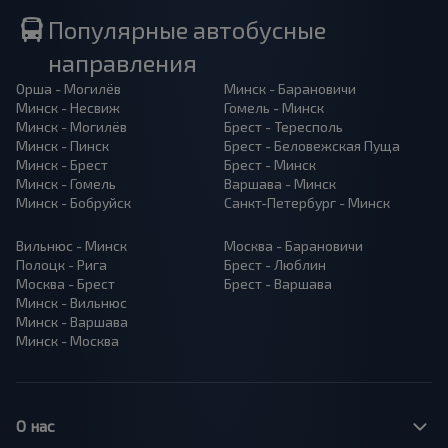
Популярные автобусные
направления
Орша - Могилёв
Минск - Барановичи
Минск - Несвиж
Гомель - Минск
Минск - Могилёв
Брест - Тересполь
Минск - Пинск
Брест - Беловежская Пуща
Минск - Брест
Брест - Минск
Минск - Гомель
Варшава - Минск
Минск - Бобруйск
Санкт-Петербург - Минск
Вильнюс - Минск
Москва - Барановичи
Полоцк - Рига
Брест - Люблин
Москва - Брест
Брест - Варшава
Минск - Вильнюс
Минск - Варшава
Минск - Москва
О нас