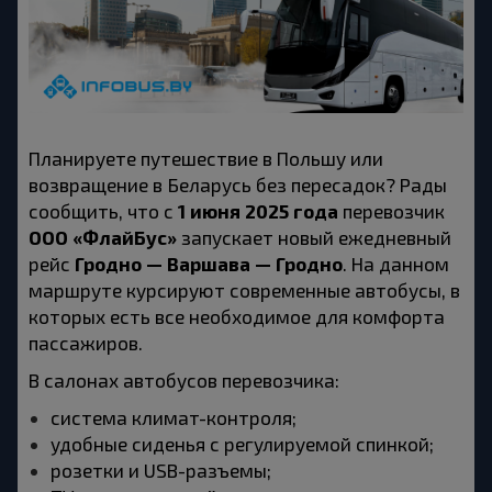
Планируете путешествие в Польшу или 
возвращение в Беларусь без пересадок? Рады 
1 июня 2025 года
сообщить, что с 
 перевозчик 
ООО «ФлайБус»
 запускает новый ежедневный 
Гродно — Варшава — Гродно
рейс 
. На данном 
маршруте курсируют современные автобусы, в 
которых есть все необходимое для комфорта 
пассажиров.
В салонах автобусов перевозчика:
система климат-контроля;
удобные сиденья с регулируемой спинкой;
розетки и USB-разъемы;