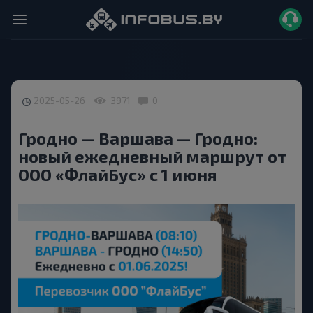
2025-05-26
3971
0
Гродно — Варшава — Гродно:
новый ежедневный маршрут от
ООО «ФлайБус» с 1 июня