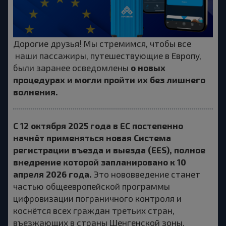
Дорогие друзья! Мы стремимся, чтобы все
наши пассажиры, путешествующие в Европу,
о новых
были заранее осведомлены
процедурах и могли пройти их без лишнего
волнения.
С 12 октября 2025 года в ЕС постепенно
начнёт применяться новая Система
регистрации въезда и выезда (EES), полное
внедрение которой запланировано к 10
апреля 2026 года.
Это нововведение станет
частью общеевропейской программы
цифровизации пограничного контроля и
коснётся всех граждан третьих стран,
въезжающих в страны Шенгенской зоны.