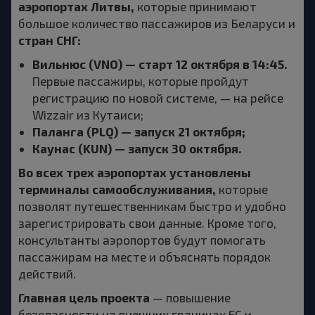
аэропортах Литвы,
которые принимают
большое количество пассажиров из Беларуси и
стран СНГ:
Вильнюс (VNO) — старт 12 октября в 14:45.
Первые пассажиры, которые пройдут
регистрацию по новой системе, — на рейсе
Wizzair из Кутаиси;
Паланга (PLQ) — запуск 21 октября;
Каунас (KUN) — запуск 30 октября.
Во всех трех аэропортах установлены
терминалы самообслуживания,
которые
позволят путешественникам быстро и удобно
зарегистрировать свои данные. Кроме того,
консультанты аэропортов будут помогать
пассажирам на месте и объяснять порядок
действий.
Главная цель проекта
— повышение
безопасности на внешних границах ЕС и