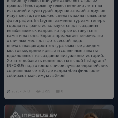
В мире путешествий уже давно нет строгих
правил. Некоторые путешественники летят за
историей и культурой, другие за едой, а другие
ищут места, где можно сделать захватывающие
фотографии. Instagram изменил туризм: теперь
города и страны используются для создания
незабываемых кадров, которые останутся в
памяти на годы. Европа предлагает множество
отличных мест для фотосессий, ведь
впечатляющая архитектура, омытые дождем
мостовые, яркие крыши и солнечные закаты
вдохновляют на создание визуальных историй.
Хотите добавить новые посты в свой Instagram?
INFOBUS подготовил список лучших европейских
социальных сетей, где кадры «без фильтров»
собирают максимум лайков!
2025-10-13
2799
0