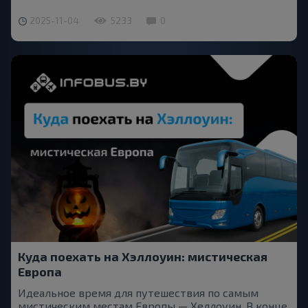
2025-11-04
5233
0
Куда поехать на Хэллоуин: мистическая
Европа
Идеальное время для путешествия по самым
мистическим местам Европы — Хеллоуин. В конце