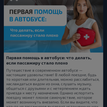
Первая помощь в автобусе: что делать,
если пассажиру стало плохо
Путешествие в современном автобусе —
настоящее удовольствие! В любой поездке, будь
то короткая или длительная, можно расслабиться,
наслаждаться видом из окна, слушать музыку,
общаться с друзьями и с нетерпением ждать
приезда к месту назначения. Однако испортить
поездку может плохое самочувствие, которое
может возникнуть внезапно. Если вы видите, что
кто-то из пассажиров выглядит истощенным или