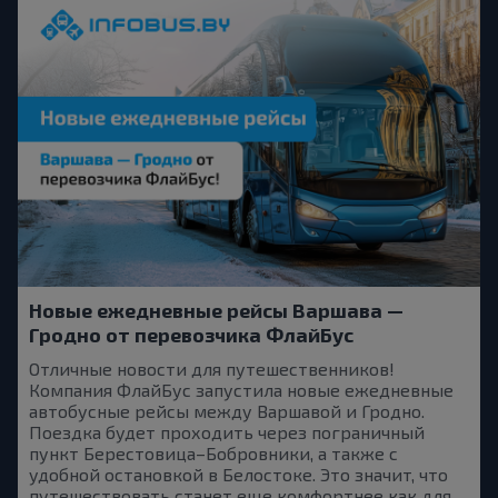
Новые ежедневные рейсы Варшава —
Гродно от перевозчика ФлайБус
Отличные новости для путешественников!
Компания ФлайБус запустила новые ежедневные
автобусные рейсы между Варшавой и Гродно.
Поездка будет проходить через пограничный
пункт Берестовица–Бобровники, а также с
удобной остановкой в Белостоке. Это значит, что
путешествовать станет еще комфортнее как для