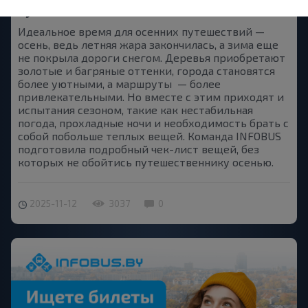
путешественника
Идеальное время для осенних путешествий —
осень, ведь летняя жара закончилась, а зима еще
не покрыла дороги снегом. Деревья приобретают
золотые и багряные оттенки, города становятся
более уютными, а маршруты — более
привлекательными. Но вместе с этим приходят и
испытания сезоном, такие как нестабильная
погода, прохладные ночи и необходимость брать с
собой побольше теплых вещей. Команда INFOBUS
подготовила подробный чек-лист вещей, без
которых не обойтись путешественнику осенью.
2025-11-12
3037
0