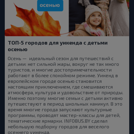
ТОП-5 городов для уикенда с детьми
осенью
Осень — идеальный сезон для путешествий с
детьми: нет сильной жары, вокруг не так много
туристов, и многие достопримечательности
работают в более спокойном режиме. Уикенд в
европейском городе осенью становится
настоящим приключением, где смешиваются
атмосфера, культура и удовольствие от природы.
Именно поэтому многие семьи с детьми активно
путешествуют в период школьных каникул. В это
время многие города запускают культурные
программы, проводят мастер-классы для детей,
тематические ярмарки. INFOBUS.BY сделал
небольшую подборку городов для веселого
осеннего уикенда.