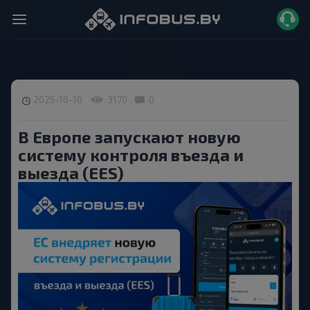
2025-10-10
3170
0
В Европе запускают новую
систему контроля въезда и
выезда (EES)