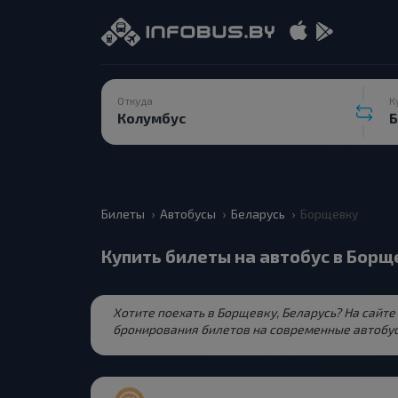
Откуда
К
Билеты
Автобусы
Беларусь
Борщевку
Купить билеты на автобус в Борщ
Хотите поехать в Борщевку, Беларусь? На сайт
бронирования билетов на современные автобус