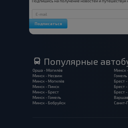
Подпишись на получение новостей и путешествуй 
Подписаться
Популярные автоб
Орша - Могилёв
Минск 
Минск - Несвиж
Гомель
Минск - Могилёв
Брест -
Минск - Пинск
Брест 
Минск - Брест
Брест 
Минск - Гомель
Варшав
Минск - Бобруйск
Санкт-