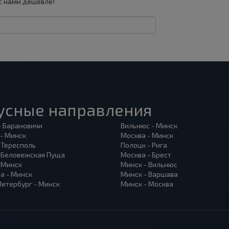
с нами дешевле!
усные направления
- Барановичи
Вильнюс - Минск
 - Минск
Москва - Минск
 Тересполь
Полоцк - Рига
- Беловежская Пуща
Москва - Брест
- Минск
Минск - Вильнюс
а - Минск
Минск - Варшава
Петербург - Минск
Минск - Москва