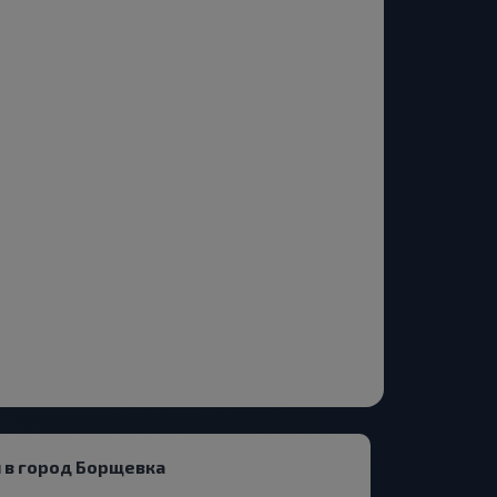
 в город Борщевка