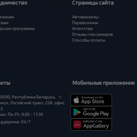
удничество
Страницы сайта
зчикам
Автовокзалы
твам
Перевозчики
рская программа
Агентства
Отзывы пассажиров
Способы оплаты
акты
Мобильные приложения
0090, Республика Беларусь, г.
нск, Логойский тракт, 22А, офис
2.
ис: Пн-Пт, 9:00 - 17:30
оддержка: 24/7