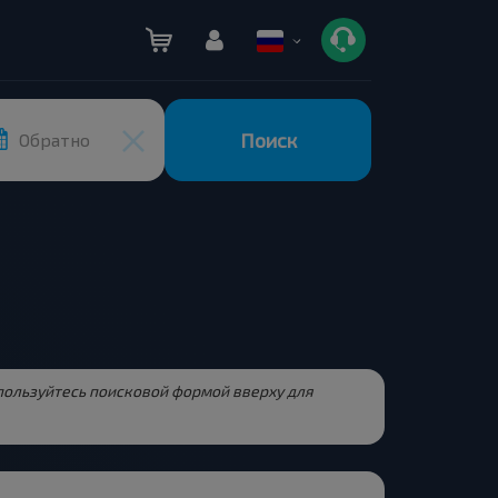
Поиск
Обратно
спользуйтесь поисковой формой вверху для