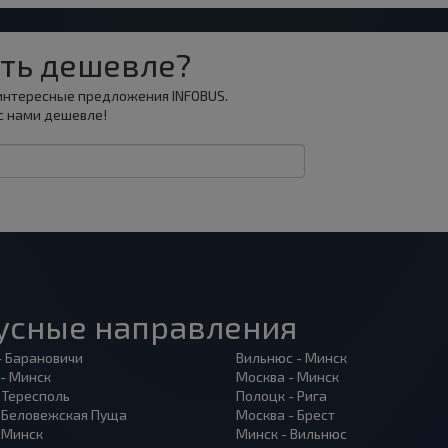
ть дешевле?
 интересные предложения INFOBUS.
с нами дешевле!
усные направления
- Барановичи
Вильнюс - Минск
 - Минск
Москва - Минск
 Тересполь
Полоцк - Рига
- Беловежская Пуща
Москва - Брест
- Минск
Минск - Вильнюс