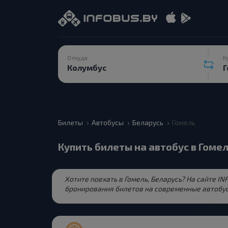
Откуда
К
Билеты
Автобусы
Беларусь
Гомель
Купить билеты на автобус в Гоме
Хотите поехать в Гомель, Беларусь? На сайте I
бронирования билетов на современные автобус