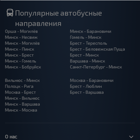
Популярные автобусные
направления
Орша - Могилёв
Минск - Барановичи
Минск - Несвиж
Гомель - Минск
Минск - Могилёв
Брест - Тересполь
Минск - Пинск
Брест - Беловежская Пуща
Минск - Брест
Брест - Минск
Минск - Гомель
Варшава - Минск
Минск - Бобруйск
Санкт-Петербург - Минск
Вильнюс - Минск
Москва - Барановичи
Полоцк - Рига
Брест - Люблин
Москва - Брест
Брест - Варшава
Минск - Вильнюс
Минск - Варшава
Минск - Москва
О нас