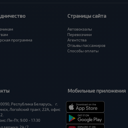
удничество
Страницы сайта
зчикам
Автовокзалы
твам
Перевозчики
рская программа
Агентства
Отзывы пассажиров
Способы оплаты
акты
Мобильные приложения
0090, Республика Беларусь, г.
нск, Логойский тракт, 22А, офис
2.
ис: Пн-Пт, 9:00 - 17:30
оддержка: 24/7