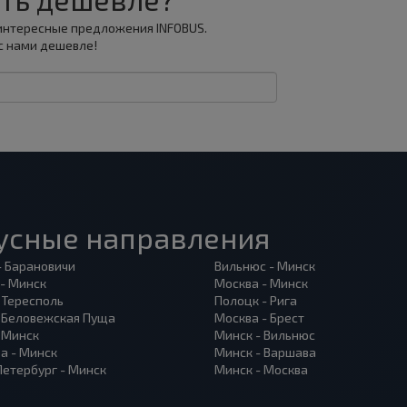
 интересные предложения INFOBUS.
с нами дешевле!
усные направления
- Барановичи
Вильнюс - Минск
 - Минск
Москва - Минск
 Тересполь
Полоцк - Рига
- Беловежская Пуща
Москва - Брест
- Минск
Минск - Вильнюс
а - Минск
Минск - Варшава
Петербург - Минск
Минск - Москва