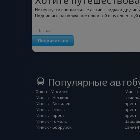
Не пропусти специальные акции, скидки и другие
Подпишись на получение новостей и путешествуй 
Подписаться
Популярные автоб
Орша - Могилёв
Минск 
Минск - Несвиж
Гомель
Минск - Могилёв
Брест -
Минск - Пинск
Брест 
Минск - Брест
Брест 
Минск - Гомель
Варшав
Минск - Бобруйск
Санкт-