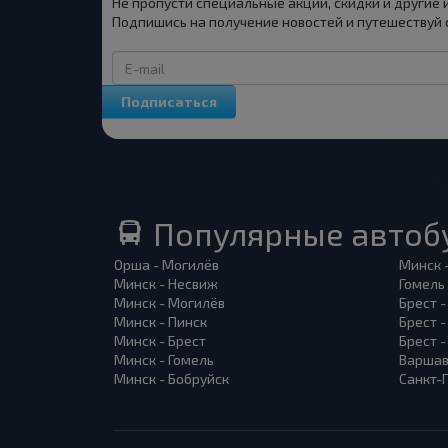
Не пропусти специальные акции, скидки и другие
Подпишись на получение новостей и путешествуй 
Подписаться
Популярные автоб
Орша - Могилёв
Минск 
Минск - Несвиж
Гомель
Минск - Могилёв
Брест -
Минск - Пинск
Брест 
Минск - Брест
Брест 
Минск - Гомель
Варшав
Минск - Бобруйск
Санкт-