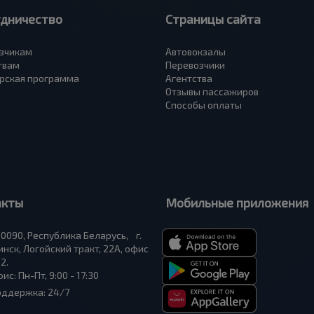
удничество
Страницы сайта
зчикам
Автовокзалы
твам
Перевозчики
рская программа
Агентства
Отзывы пассажиров
Способы оплаты
акты
Мобильные приложения
0090, Республика Беларусь, г.
нск, Логойский тракт, 22А, офис
2.
ис: Пн-Пт, 9:00 - 17:30
оддержка: 24/7