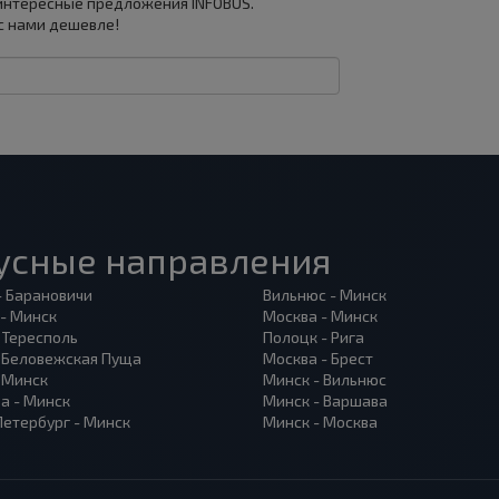
 интересные предложения INFOBUS.
с нами дешевле!
усные направления
- Барановичи
Вильнюс - Минск
 - Минск
Москва - Минск
 Тересполь
Полоцк - Рига
- Беловежская Пуща
Москва - Брест
- Минск
Минск - Вильнюс
а - Минск
Минск - Варшава
Петербург - Минск
Минск - Москва