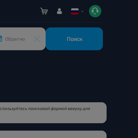
Поиск
Обратно
Воспользуйтесь поисковой формой вверху для