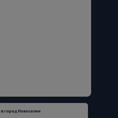
 в город Новоселки