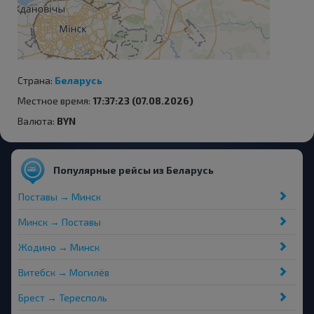
Страна:
Беларусь
Местное время:
17:37:23 (07.08.2026)
Валюта:
BYN
Популярные рейсы из Беларусь
Поставы → Минск
Минск → Поставы
Жодино → Минск
Витебск → Могилёв
Брест → Тересполь