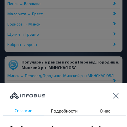
Пинск → Варшава
Малорита → Брест
Борисов → Минск
Щучин → Гродно
Кобрин → Брест
Популярные рейсы в город Переезд, Городище,
Минский р-н МИНСКАЯ ОБЛ.
Минск → Переезд, Городище, Минский р-н МИНСКАЯ ОБЛ.
Автовокзалы и остановки
Переезд
Согласие
Подробности
О нас
Все автовокзалы Переезд, Городище, Минский р-н
МИНСКАЯ ОБЛ.