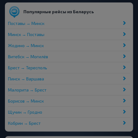
Популярные рейсы из Беларусь
Поставы → Минск
Минск → Поставы
Жодино → Минск
Витебск → Могилёв
Брест → Тересполь
Пинск → Варшава
Малорита → Брест
Борисов → Минск
Щучин → Гродно
Кобрин → Брест