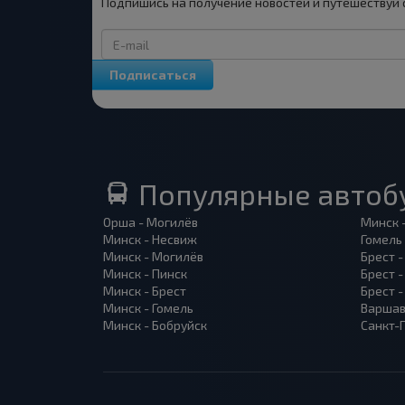
Подпишись на получение новостей и путешествуй 
Подписаться
Популярные автоб
Орша - Могилёв
Минск 
Минск - Несвиж
Гомель
Минск - Могилёв
Брест -
Минск - Пинск
Брест 
Минск - Брест
Брест 
Минск - Гомель
Варшав
Минск - Бобруйск
Санкт-