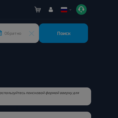
Поиск
Обратно
Воспользуйтесь поисковой формой вверху для