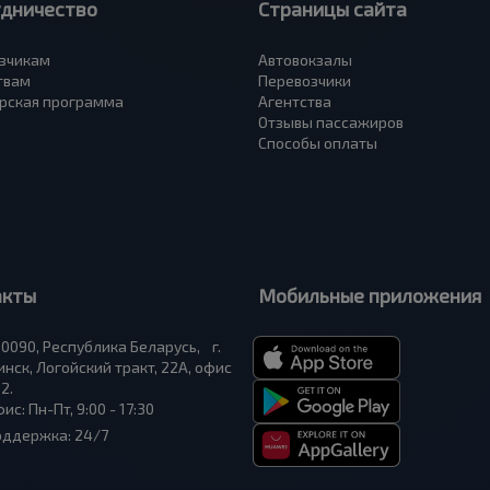
удничество
Страницы сайта
зчикам
Автовокзалы
твам
Перевозчики
рская программа
Агентства
Отзывы пассажиров
Способы оплаты
акты
Мобильные приложения
0090, Республика Беларусь, г.
нск, Логойский тракт, 22А, офис
2.
ис: Пн-Пт, 9:00 - 17:30
оддержка: 24/7