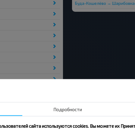
Буда-Кошелёво → Шарибовка
Подробности
ользователей сайта используются cookies. Вы можете их Принят