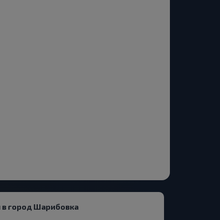
 в город Шарибовка