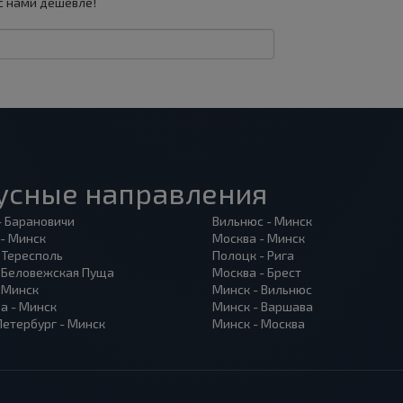
с нами дешевле!
усные направления
- Барановичи
Вильнюс - Минск
 - Минск
Москва - Минск
 Тересполь
Полоцк - Рига
- Беловежская Пуща
Москва - Брест
- Минск
Минск - Вильнюс
а - Минск
Минск - Варшава
Петербург - Минск
Минск - Москва