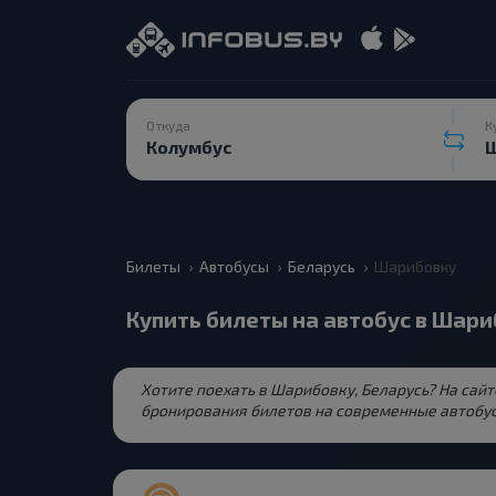
Откуда
К
Билеты
Автобусы
Беларусь
Шарибовку
Купить билеты на автобус в Шар
Хотите поехать в Шарибовку, Беларусь? На сай
бронирования билетов на современные автобус