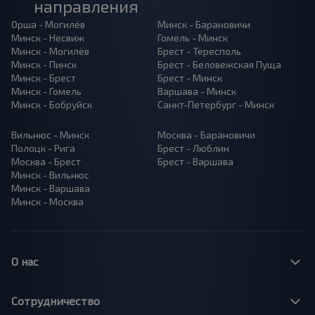
направления
Орша - Могилёв
Минск - Барановичи
Минск - Несвиж
Гомель - Минск
Минск - Могилёв
Брест - Тересполь
Минск - Пинск
Брест - Беловежская Пуща
Минск - Брест
Брест - Минск
Минск - Гомель
Варшава - Минск
Минск - Бобруйск
Санкт-Петербург - Минск
Вильнюс - Минск
Москва - Барановичи
Полоцк - Рига
Брест - Люблин
Москва - Брест
Брест - Варшава
Минск - Вильнюс
Минск - Варшава
Минск - Москва
О нас
Сотрудничество