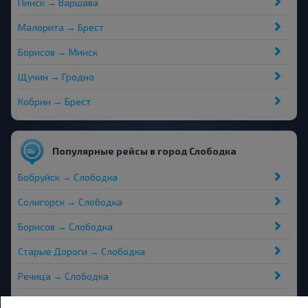
Пинск → Варшава
Малорита → Брест
Борисов → Минск
Щучин → Гродно
Кобрин → Брест
Популярные рейсы в город Слободка
Бобруйск → Слободка
Солигорск → Слободка
Борисов → Слободка
Старые Дороги → Слободка
Речица → Слободка
Могилёв → Слободка