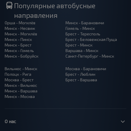
Популярные автобусные
направления
Орша - Могилёв
Минск - Барановичи
Минск - Несвиж
Гомель - Минск
Минск - Могилёв
Брест - Тересполь
Минск - Пинск
Брест - Беловежская Пуща
Минск - Брест
Брест - Минск
Минск - Гомель
Варшава - Минск
Минск - Бобруйск
Санкт-Петербург - Минск
Вильнюс - Минск
Москва - Барановичи
Полоцк - Рига
Брест - Люблин
Москва - Брест
Брест - Варшава
Минск - Вильнюс
Минск - Варшава
Минск - Москва
О нас