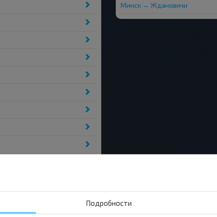
Минск → Ждановичи
Подробности