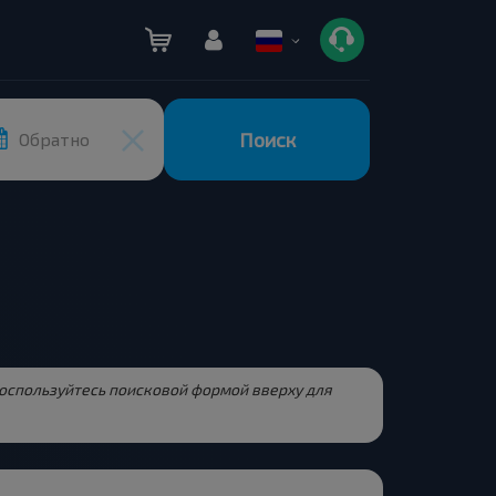
Поиск
Обратно
Воспользуйтесь поисковой формой вверху для