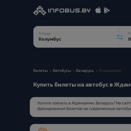
Откуда
К
Билеты
Автобусы
Беларусь
Ждановичи
Купить билеты на автобус в Жда
Хотите поехать в Ждановичи, Беларусь? На сай
бронирования билетов на современные автобус