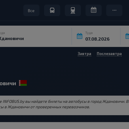
Все
уда
Туда
Завтра
Послезавтра
новичи
те INFOBUS.by вы найдете билеты на автобусы в город Ждановичи. 
ы в Ждановичи от проверенных перевозчиков.