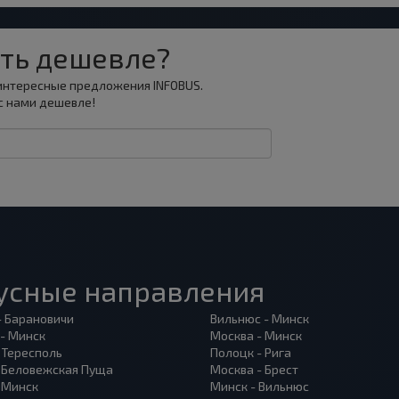
ть дешевле?
 интересные предложения INFOBUS.
с нами дешевле!
усные направления
- Барановичи
Вильнюс - Минск
 - Минск
Москва - Минск
 Тересполь
Полоцк - Рига
- Беловежская Пуща
Москва - Брест
- Минск
Минск - Вильнюс