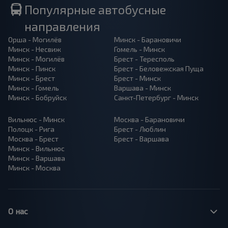
Популярные автобусные
направления
Орша - Могилёв
Минск - Барановичи
Минск - Несвиж
Гомель - Минск
Минск - Могилёв
Брест - Тересполь
Минск - Пинск
Брест - Беловежская Пуща
Минск - Брест
Брест - Минск
Минск - Гомель
Варшава - Минск
Минск - Бобруйск
Санкт-Петербург - Минск
Вильнюс - Минск
Москва - Барановичи
Полоцк - Рига
Брест - Люблин
Москва - Брест
Брест - Варшава
Минск - Вильнюс
Минск - Варшава
Минск - Москва
О нас