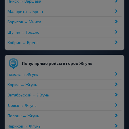
Пинск → Варшава
Малорита → Брест
Борисов → Минск
Щучин → Гродно
Кобрин → Брест
Популярные рейсы в город Жгунь
Гомель → Жгунь
Корма → Жгунь
Октябрьский → Жгунь
Довск → Жгунь
Полоцк → Жгунь
Чериков → Жгунь