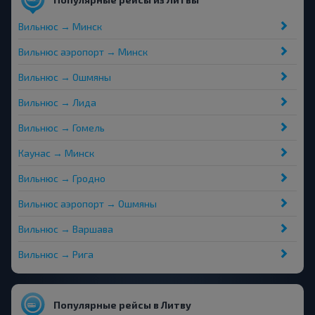
Вильнюс → Минск
Вильнюс аэропорт → Минск
Вильнюс → Ошмяны
Вильнюс → Лида
Вильнюс → Гомель
Каунас → Минск
Вильнюс → Гродно
Вильнюс аэропорт → Ошмяны
Вильнюс → Варшава
Вильнюс → Рига
Популярные рейсы в Литву