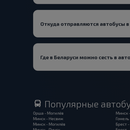
Откуда отправляются автобусы в
Где в Беларуси можно сесть в авт
Популярные автоб
Орша - Могилёв
Минск 
Минск - Несвиж
Гомель
Минск - Могилёв
Брест -
Минск - Пинск
Брест 