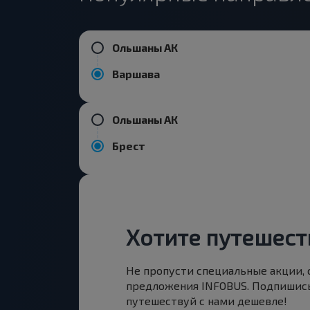
Ольшаны АК
Варшава
Ольшаны АК
Брест
Хотите путешест
Не пропусти специальные акции,
предложения INFOBUS. Подпишись
путешествуй с нами дешевле!