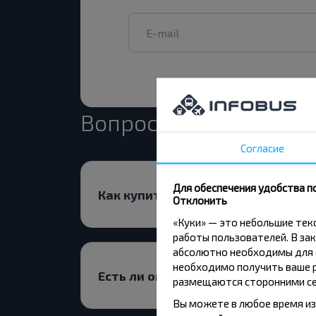
Вопрос - Ответ
Согласие
Для обеспечения удобства п
Как купить билет?
Отклонить
«Куки» — это небольшие те
работы пользователей. В зак
абсолютно необходимы для ф
необходимо получить ваше р
Есть ли ограничения на поездки 
размещаются сторонними се
Вы можете в любое время из