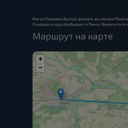
Как из Ольшаны быстро доехать до центра Пинск 
Ольшаны и куда прибывают в Пинск. Время в пути н
Маршрут на карте
+
−