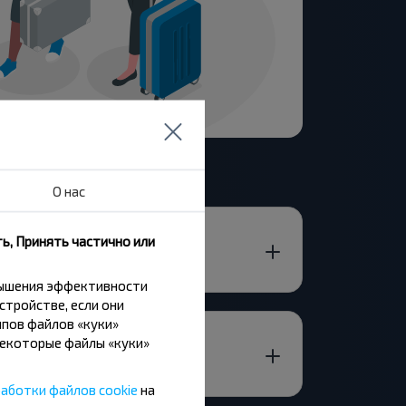
О нас
ь, Принять частично или
вышения эффективности
стройстве, если они
пов файлов «куки»
Некоторые файлы «куки»
аботки файлов cookie
на