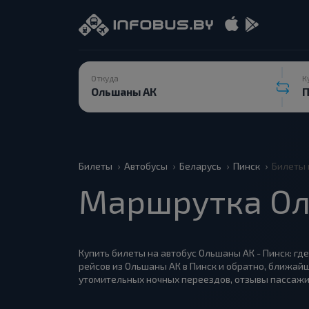
Откуда
К
Билеты
Автобусы
Беларусь
Пинск
Билеты 
Маршрутка Ол
Купить билеты на автобус Ольшаны АК - Пинск: где
рейсов из Ольшаны АК в Пинск и обратно, ближайш
утомительных ночных переездов, отзывы пассажи