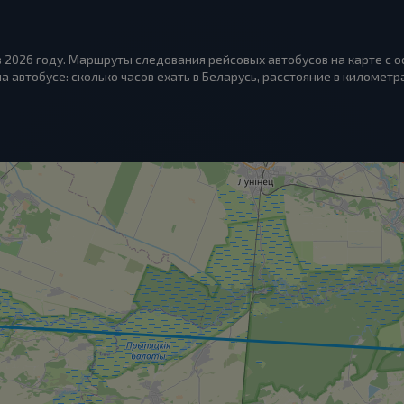
в 2026 году. Маршруты следования рейсовых автобусов на карте с 
а автобусе: сколько часов ехать в Беларусь, расстояние в километр