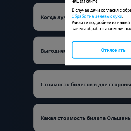
нашем сайте.
В случае дачи согласия с о
Обработка целевых куки
.
Когда лучше всего искать билет
Узнайте подробнее из нашей
как мы обрабатываем личные
Отклонить
Выгоднее ехать с пересадками и
Стоимость билетов в две сторон
Какая стоимость билета Ольшан