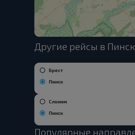
Другие рейсы в Пинск
Брест
Пинск
Слоним
Пинск
Популярные направле