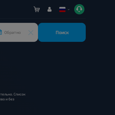
Поиск
Обратно
ятельно. Список
во и без