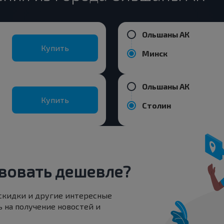
Ольшаны АК
Купить
Минск
Ольшаны АК
Купить
Столин
вовать дешевле?
 скидки и другие интересные
 на получение новостей и