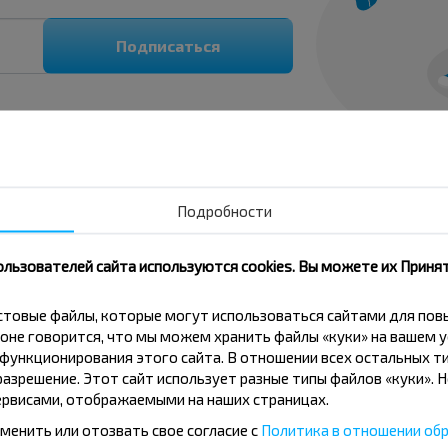
Подписаться
Подробности
ользователей сайта используются cookies. Вы можете их Принят
кстовые файлы, которые могут использоваться сайтами для по
оне говорится, что мы можем хранить файлы «куки» на вашем у
ункционирования этого сайта. В отношении всех остальных ти
азрешение. Этот сайт использует разные типы файлов «куки». 
по направлению?
рвисами, отображаемыми на наших страницах.
менить или отозвать свое согласие с
Политика в отношении обр