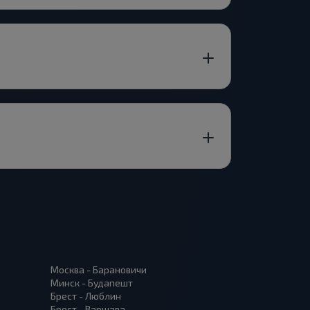
Москва - Барановичи
Минск - Будапешт
Брест - Люблин
Брест - Варшава