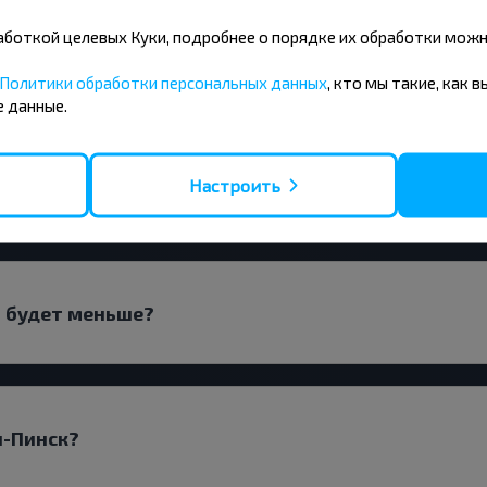
бработкой целевых Куки, подробнее о порядке их обработки мож
ы Ольшаны-Пинск?
Политики обработки персональных данных
, кто мы такие, как 
 данные.
Настроить
ли прямым рейсом?
ы будет меньше?
ы-Пинск?