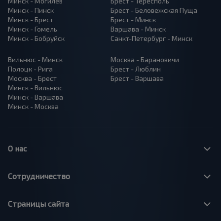
Минск - Могилёв
Брест - Тересполь
Минск - Пинск
Брест - Беловежская Пуща
Минск - Брест
Брест - Минск
Минск - Гомель
Варшава - Минск
Минск - Бобруйск
Санкт-Петербург - Минск
Вильнюс - Минск
Москва - Барановичи
Полоцк - Рига
Брест - Люблин
Москва - Брест
Брест - Варшава
Минск - Вильнюс
Минск - Варшава
Минск - Москва
О нас
Сотрудничество
Страницы сайта