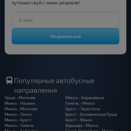
путешествуй с нами дешевле!
Подписаться
Популярные автобусные
направления
Орша - Могилёв
Минск - Барановичи
Минск - Несвиж
Гомель - Минск
Минск - Могилёв
Брест - Тересполь
Минск - Пинск
Брест - Беловежская Пуща
Минск - Брест
Брест - Минск
Минск - Гомель
Варшава - Минск
Минск - Бобруйск
Санкт-Петербург - Минск