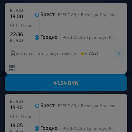
Вс, 9.08
Брест
БРЕСТ АВ, г. Брест, ул. Орджоникидзе, 12, Беларусь
19:00
ч
мин
3
36
22:36
Гродно
ГРОДНО АВ, г. Гродно, ул. Красноармейская, д.7а, Беларусь
Вс, 9.08
4,2
(53)
BS ЧТУП ПОЗИТИВ-ТУР (УНП 591504399)
41.54 BYN
Вс, 9.08
Брест
БРЕСТ АВ, г. Брест, ул. Орджоникидзе, 12, Беларусь
15:30
ч
мин
3
35
19:05
Гродно
ГРОДНО АВ, г. Гродно, ул. Красноармейская, д.7а, Беларусь
Вс, 9.08