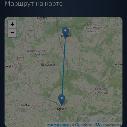
Маршрут на карте
+
−
OpenStreetMap
| ©
contributors