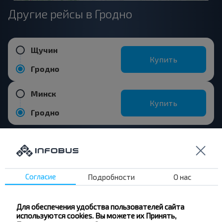
Другие рейсы в Гродно
Щучин
Купить
Гродно
Минск
Купить
Гродно
Волковыск
Купить
Гродно
Согласие
Подробности
О нас
Кобрин
Купить
Для обеспечения удобства пользователей сайта
Гродно
используются cookies. Вы можете их Принять,