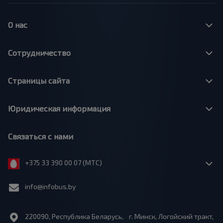
О нас
Сотрудничество
Страницы сайта
Юридическая информация
Связаться с нами
+375 33 390 00 07 (МТС)
info@infobus.by
220090, Республика Беларусь, г. Минск, Логойский тракт,