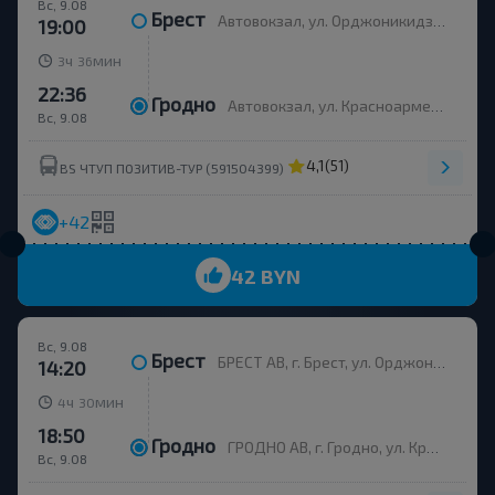
Вс, 9.08
Брест
Автовокзал, ул. Орджоникидзе, 12, платформа 10
19:00
ч
мин
3
36
22:36
Гродно
Автовокзал, ул. Красноармейская 7-А
Вс, 9.08
4,1
(51)
BS ЧТУП ПОЗИТИВ-ТУР (591504399)
+42
42 BYN
Вс, 9.08
Брест
БРЕСТ АВ, г. Брест, ул. Орджоникидзе, 12, Беларусь
14:20
ч
мин
4
30
18:50
Гродно
ГРОДНО АВ, г. Гродно, ул. Красноармейская, д.7а, Беларусь
Вс, 9.08