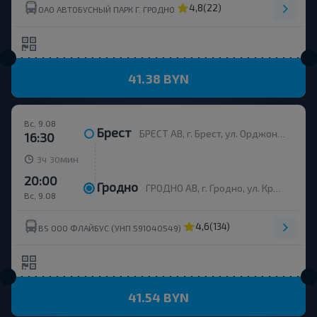
4,8
(22)
ОАО АВТОБУСНЫЙ ПАРК Г. ГРОДНО
41.38 BYN
Вс, 9.08
Брест
БРЕСТ АВ, г. Брест, ул. Орджоникидзе, 12, Беларусь
16:30
ч
мин
3
30
20:00
Гродно
ГРОДНО АВ, г. Гродно, ул. Красноармейская, д.7а, Беларусь
Вс, 9.08
4,6
(134)
BS ООО ФЛАЙБУС (УНП 591040549)
41.54 BYN