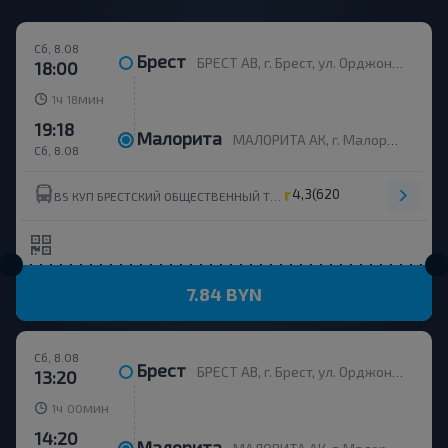
Сб, 8.08
Брест
БРЕСТ АВ, г. Брест, ул. Орджоникидзе, 12, Беларусь
18:00
ч
мин
1
18
19:18
Малорита
МАЛОРИТА АК, г. Малорита, ул. Вокзальная, 19
Сб, 8.08
4,3
(620)
BS КУП БРЕСТСКИЙ ОБЩЕСТВЕННЫЙ ТРАНСПОРТ УНП 291310326
7.84 BYN
Сб, 8.08
Брест
БРЕСТ АВ, г. Брест, ул. Орджоникидзе, 12, Беларусь
13:20
ч
мин
1
00
14:20
Малорита