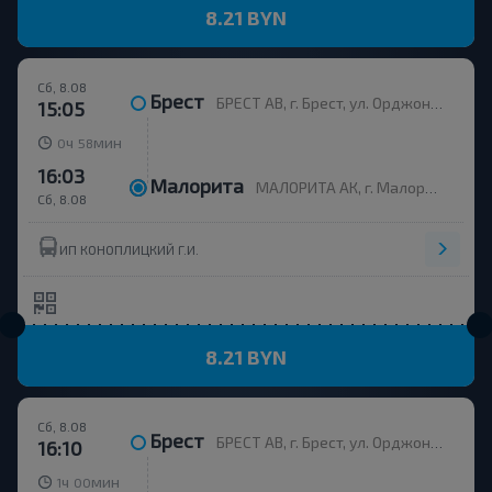
8.21 BYN
Сб, 8.08
Брест
БРЕСТ АВ, г. Брест, ул. Орджоникидзе, 12, Беларусь
15:05
ч
мин
0
58
16:03
Малорита
МАЛОРИТА АК, г. Малорита, ул. Вокзальная, 19
Сб, 8.08
ИП КОНОПЛИЦКИЙ Г.И.
8.21 BYN
Сб, 8.08
Брест
БРЕСТ АВ, г. Брест, ул. Орджоникидзе, 12, Беларусь
16:10
ч
мин
1
00