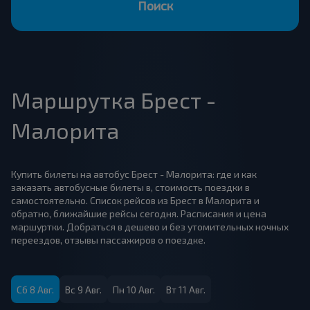
Поиск
Маршрутка Брест -
Малорита
Купить билеты на автобус Брест - Малорита: где и как
заказать автобусные билеты в, стоимость поездки в
самостоятельно. Список рейсов из Брест в Малорита и
обратно, ближайшие рейсы сегодня. Расписания и цена
маршуртки. Добраться в дешево и без утомительных ночных
переездов, отзывы пассажиров о поездке.
Сб 8 Авг.
Вс 9 Авг.
Пн 10 Авг.
Вт 11 Авг.