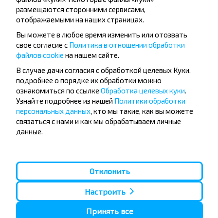
Малорита
размещаются сторонними сервисами,
отображаемыми на наших страницах.
Популярные направления из города
Вы можете в любое время изменить или отозвать
Брест
свое согласие с
Политика в отношении обработки
файлов cookie
на нашем сайте.
В случае дачи согласия с обработкой целевых Куки,
Брест
подробнее о порядке их обработки можно
Купить
ознакомиться по ссылке
Обработка целевых куки
.
Минск
Узнайте подробнее из нашей
Политики обработки
персональных данных
, кто мы такие, как вы можете
связаться с нами и как мы обрабатываем личные
Брест
Купить
данные.
Великорита
Отклонить
Брест
Купить
Кобрин
Настроить
Принять все
Брест