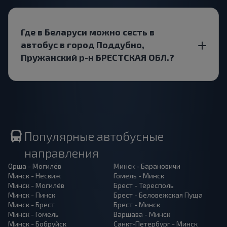
Где в Беларуси можно сесть в
автобус в город Поддубно,
Пружанский р-н БРЕСТСКАЯ ОБЛ.?
Популярные автобусные
направления
Орша - Могилёв
Минск - Барановичи
Минск - Несвиж
Гомель - Минск
Минск - Могилёв
Брест - Тересполь
Минск - Пинск
Брест - Беловежская Пуща
Минск - Брест
Брест - Минск
Минск - Гомель
Варшава - Минск
Минск - Бобруйск
Санкт-Петербург - Минск