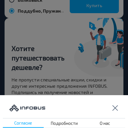
Купить
Поддубно, Пружанский р-н БРЕСТСКАЯ ОБЛ.
Хотите
путешествовать
дешевле?
Не пропусти специальные акции, скидки и
другие интересные предложения INFOBUS.
Подпишись на получение новостей и
путешествуй с нами дешевле!
Согласие
Подробности
О нас