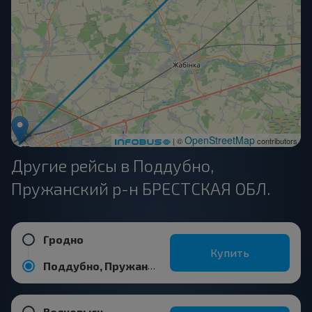
OpenStreetMap
| ©
contributors
Другие рейсы в Поддубно,
Пружанский р-н БРЕСТСКАЯ ОБЛ.
Гродно
Купить
Поддубно, Пружанский р-н БРЕСТСКАЯ ОБЛ.
Волковыск