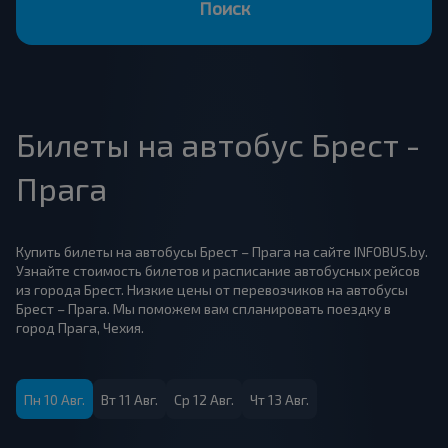
Поиск
Билеты на автобус Брест -
Прага
Купить билеты на автобусы Брест – Прага на сайте INFOBUS.by.
Узнайте стоимость билетов и расписание автобусных рейсов
из города Брест. Низкие цены от перевозчиков на автобусы
Брест – Прага. Мы поможем вам спланировать поездку в
город Прага, Чехия.
Пн 10 Авг.
Вт 11 Авг.
Ср 12 Авг.
Чт 13 Авг.