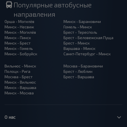
Популярные автобусные
направления
Орша - Могилёв
Минск - Барановичи
Минск - Несвиж
Гомель - Минск
Минск - Могилёв
Брест - Тересполь
Минск - Пинск
Брест - Беловежская Пуща
Минск - Брест
Брест - Минск
Минск - Гомель
Варшава - Минск
Минск - Бобруйск
Санкт-Петербург - Минск
Вильнюс - Минск
Москва - Барановичи
Полоцк - Рига
Брест - Люблин
Москва - Брест
Брест - Варшава
Минск - Вильнюс
Минск - Варшава
Минск - Москва
О нас