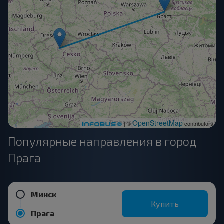
OpenStreetMap
| ©
contributors
Популярные направления в город
Прага
Минск
Купить
Прага