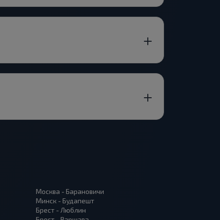
Москва - Барановичи
Минск - Будапешт
Брест - Люблин
Брест - Варшава