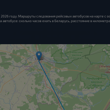
 2026 году. Маршруты следования рейсовых автобусов на карте с о
а автобусе: сколько часов ехать в Беларусь, расстояние в километра