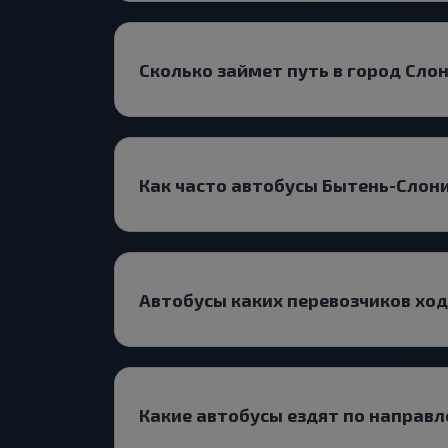
Сколько займет путь в город Сло
Как часто автобусы Бытень-Сло
Автобусы каких перевозчиков хо
Какие автобусы ездят по направ