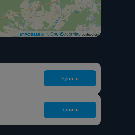
OpenStreetMap
| ©
contributors
Купить
Купить