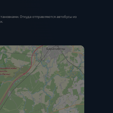
становками. Откуда отправляются автобусы из
х.