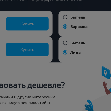
Бытень
Купить
Варшава
Бытень
Купить
Лида
вовать дешевле?
 скидки и другие интересные
 на получение новостей и