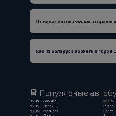
От каких автовокзалов отправля
Как из Беларуси доехать в город
Популярные автоб
Орша - Могилёв
Минск 
Минск - Несвиж
Гомель
Минск - Могилёв
Брест -
Минск - Пинск
Брест 