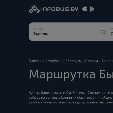
Откуда
К
Билеты
Автобусы
Беларусь
Слоним
Билет
Маршрутка Бы
Купить билеты на автобус Бытень - Слоним: где и 
рейсов из Бытень в Слоним и обратно, ближайшие 
утомительных ночных переездов, отзывы пассажи