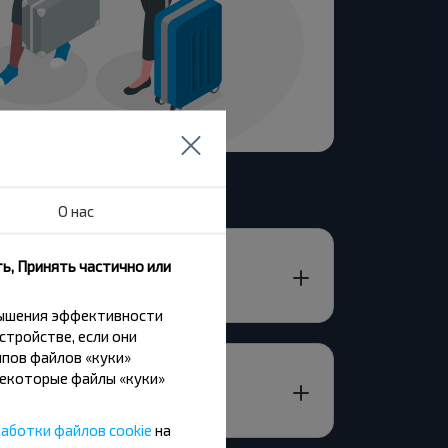
О нас
ь, Принять частично или
вышения эффективности
стройстве, если они
пов файлов «куки»
Некоторые файлы «куки»
аботки файлов cookie
на