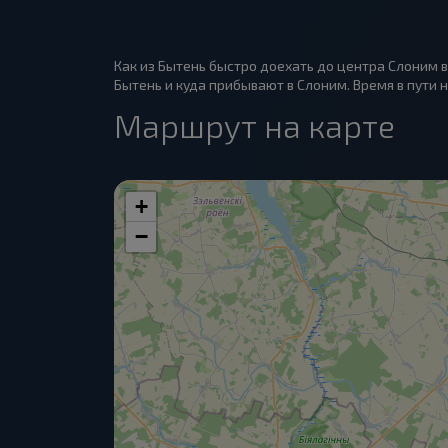
Как из Бытень быстро доехать до центра Слоним в
Бытень и куда прибывают в Слоним. Время в пути н
Маршрут на карте
+
−