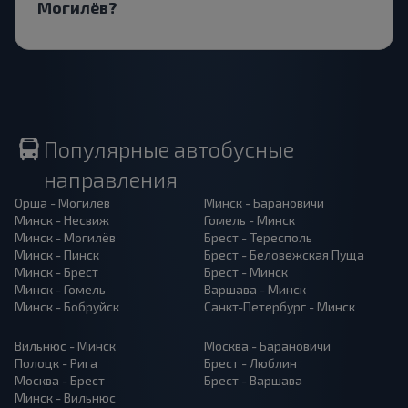
Могилёв?
Популярные автобусные
направления
Орша - Могилёв
Минск - Барановичи
Минск - Несвиж
Гомель - Минск
Минск - Могилёв
Брест - Тересполь
Минск - Пинск
Брест - Беловежская Пуща
Минск - Брест
Брест - Минск
Минск - Гомель
Варшава - Минск
Минск - Бобруйск
Санкт-Петербург - Минск
Вильнюс - Минск
Москва - Барановичи
Полоцк - Рига
Брест - Люблин
Москва - Брест
Брест - Варшава
Минск - Вильнюс