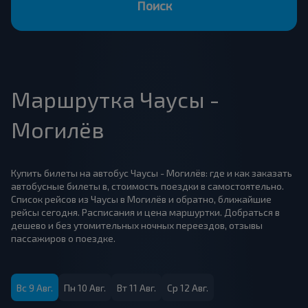
Поиск
Маршрутка Чаусы -
Могилёв
Купить билеты на автобус Чаусы - Могилёв: где и как заказать
автобусные билеты в, стоимость поездки в самостоятельно.
Список рейсов из Чаусы в Могилёв и обратно, ближайшие
рейсы сегодня. Расписания и цена маршуртки. Добраться в
дешево и без утомительных ночных переездов, отзывы
пассажиров о поездке.
Вс 9 Авг.
Пн 10 Авг.
Вт 11 Авг.
Ср 12 Авг.