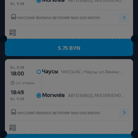
АВТОЗАВОД, МОГИЛЕВ МОГИЛЕВСКАЯ ОБЛ. Беларусь
Вс, 9.08
ЧАУССКИЙ ФИЛИАЛ АВТОПАРК №10 ОАО МОГИЛЕВОБЛАВТОТРАНС
5.75 BYN
Вс, 9.08
Чаусы
ЧАУСЫ АС, г.Чаусы, ул.Ленинская, 2-А
18:00
ч
мин
0
49
18:49
Могилёв
АВТОЗАВОД, МОГИЛЕВ МОГИЛЕВСКАЯ ОБЛ. Беларусь
Вс, 9.08
ЧАУССКИЙ ФИЛИАЛ АВТОПАРК №10 ОАО МОГИЛЕВОБЛАВТОТРАНС