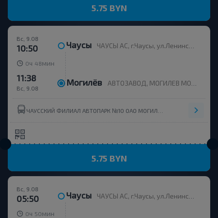
5.75 BYN
Вс, 9.08
Чаусы
ЧАУСЫ АС, г.Чаусы, ул.Ленинская, 2-А
10:50
ч
мин
0
48
11:38
Могилёв
АВТОЗАВОД, МОГИЛЕВ МОГИЛЕВСКАЯ ОБЛ. Беларусь
Вс, 9.08
ЧАУССКИЙ ФИЛИАЛ АВТОПАРК №10 ОАО МОГИЛЕВОБЛАВТОТРАНС
5.75 BYN
Вс, 9.08
Чаусы
ЧАУСЫ АС, г.Чаусы, ул.Ленинская, 2-А
05:50
ч
мин
0
50