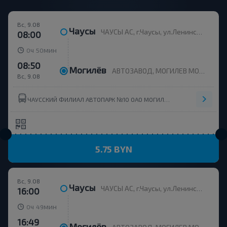
Вс, 9.08
Чаусы
ЧАУСЫ АС, г.Чаусы, ул.Ленинская, 2-А
08:00
ч
мин
0
50
08:50
Могилёв
АВТОЗАВОД, МОГИЛЕВ МОГИЛЕВСКАЯ ОБЛ. Беларусь
Вс, 9.08
ЧАУССКИЙ ФИЛИАЛ АВТОПАРК №10 ОАО МОГИЛЕВОБЛАВТОТРАНС
5.75 BYN
Вс, 9.08
Чаусы
ЧАУСЫ АС, г.Чаусы, ул.Ленинская, 2-А
16:00
ч
мин
0
49
16:49
Могилёв