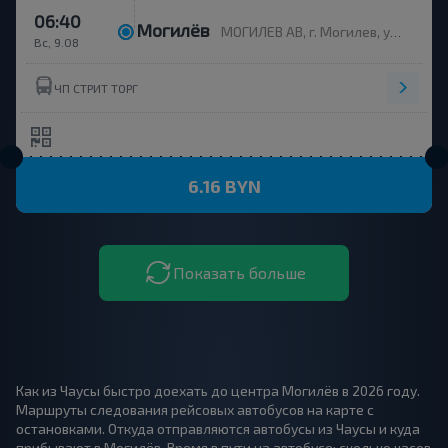
06:40
Могилёв
МОГИЛЕВ АВ, г. Могилев, ул. Ленинская 93, Беларусь
Вс, 9.08
ЧП СТРИТ ТОРГ
6.16 BYN
Показать больше
Как из Чаусы быстро доехать до центра Могилёв в 2026 году.
Маршруты следования рейсовых автобусов на карте с
остановками. Откуда отправляются автобусы из Чаусы и куда
прибывают в Могилёв. Время в пути на автобусе: сколько часов