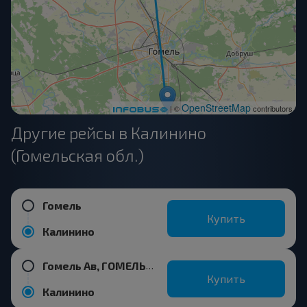
OpenStreetMap
| ©
contributors
Другие рейсы в Калинино
(Гомельская обл.)
Гомель
Купить
Калинино
Гомель Ав, ГОМЕЛЬ ГОМЕЛЬСКАЯ ОБЛ. Беларусь
Купить
Калинино