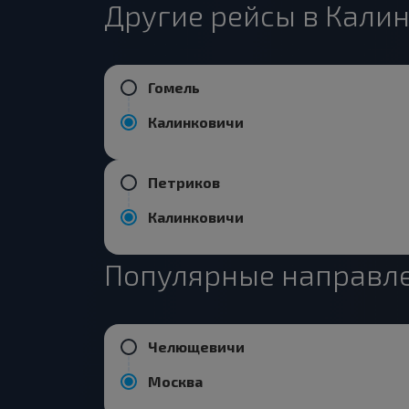
Другие рейсы в Кали
Гомель
Калинковичи
Петриков
Калинковичи
Популярные направле
Челющевичи
Москва