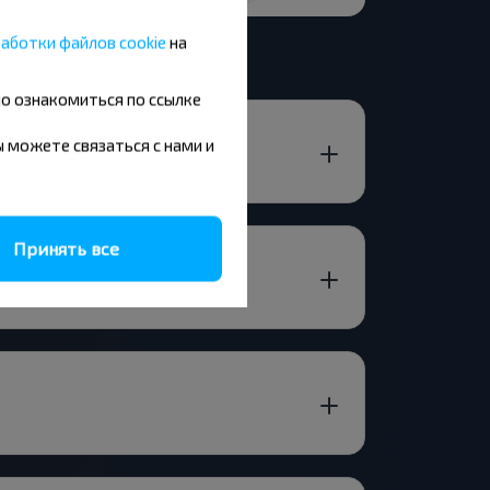
аботки файлов cookie
на
но ознакомиться по ссылке
вы можете связаться с нами и
Принять все