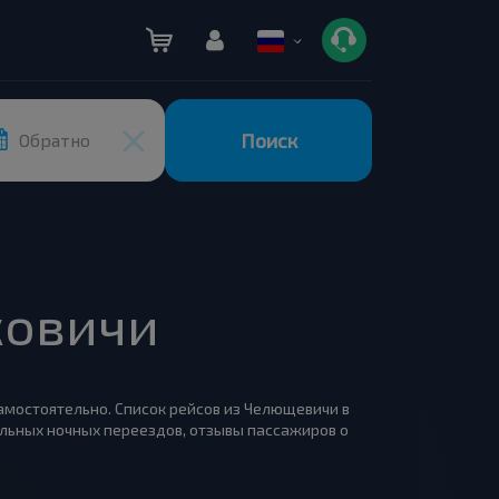
Поиск
Обратно
ковичи
самостоятельно. Список рейсов из Челющевичи в
ельных ночных переездов, отзывы пассажиров о