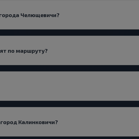
 города Челющевичи?
дят по маршруту?
 город Калинковичи?