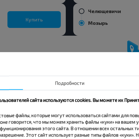
Челющевичи
Купить
Мозырь
вовать дешевле?
 скидки и другие интересные
Подробности
 на получение новостей и
ользователей сайта используются cookies. Вы можете их Принят
Подписаться
кстовые файлы, которые могут использоваться сайтами для по
оне говорится, что мы можем хранить файлы «куки» на вашем у
ункционирования этого сайта. В отношении всех остальных ти
азрешение. Этот сайт использует разные типы файлов «куки». 