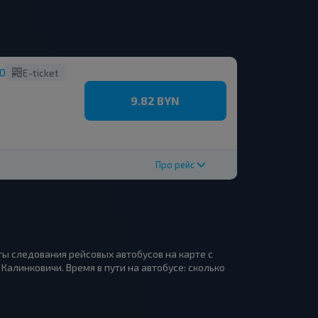
10
E-ticket
9.82 BYN
Про рейс
ы следования рейсовых автобусов на карте с
алинковичи. Время в пути на автобусе: сколько