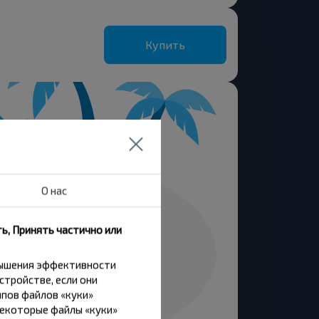
Купить
О нас
ь, Принять частично или
вышения эффективности
стройстве, если они
пов файлов «куки»
Некоторые файлы «куки»