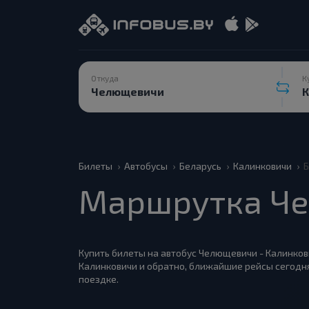
Откуда
К
Билеты
Автобусы
Беларусь
Калинковичи
Б
Маршрутка Че
Купить билеты на автобус Челющевичи - Калинкови
Калинковичи и обратно, ближайшие рейсы сегодня
поездке.