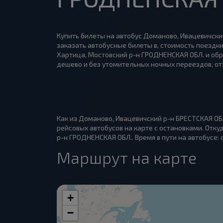
Купить билеты на автобус Доманово, Ивацевичский
заказать автобусные билеты в, стоимость поездки
Хартица, Мостовский р-н ГРОДНЕНСКАЯ ОБЛ. и обр
дешево и без утомительных ночных переездов, от
Как из Доманово, Ивацевичский р-н БРЕСТСКАЯ ОБ
рейсовых автобусов на карте с остановками. Отк
р-н ГРОДНЕНСКАЯ ОБЛ.. Время в пути на автобусе: 
Маршрут на карте
+
−