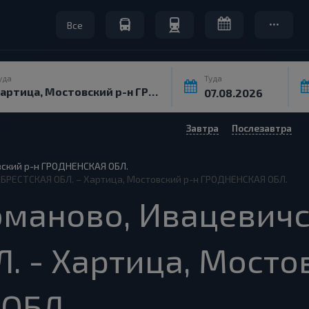
Все
уда
Туда
Завтра
Послезавтра
вский р-н ГРОДНЕНСКАЯ ОБЛ.
 БРЕСТСКАЯ ОБЛ. – Хартица, Мостовский р-н ГРОДНЕНСКАЯ ОБЛ.
маново, Ивацевичс
. - Хартица, Мосто
ОБЛ.