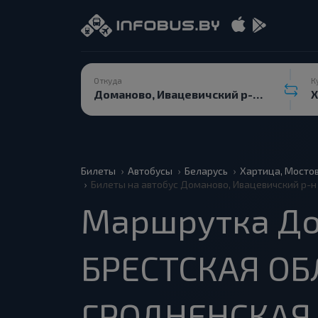
Откуда
К
Билеты
Автобусы
Беларусь
Хартица, Мосто
Билеты на автобус Доманово, Ивацевичский р-н
Маршрутка До
БРЕСТСКАЯ ОБЛ
ГРОДНЕНСКАЯ 