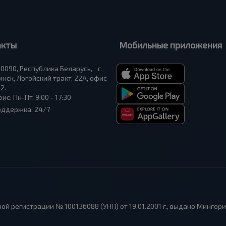
акты
Мобильные приложения
0090, Республика Беларусь, г.
нск, Логойский тракт, 22А, офис
2.
ис: Пн-Пт, 9:00 - 17:30
оддержка: 24/7
ой регистрации № 100136088 (УНП) от 19.01.2001 г., выдано Мингор