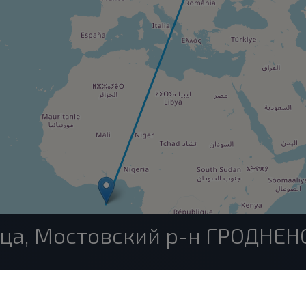
ица, Мостовский р-н ГРОДНЕН
Скидель