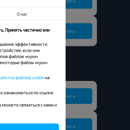
Купить
Хартица, Мостовский р-н ГРОДНЕНСКАЯ ОБЛ.
О нас
ь, Принять частично или
Купить
Хартица, Мостовский р-н ГРОДНЕНСКАЯ ОБЛ.
вышения эффективности
цевичский р-н
стройстве, если они
пов файлов «куки»
Некоторые файлы «куки»
аботки файлов cookie
на
Доманово, Ивацевичский р-н БРЕСТСКАЯ ОБЛ.
но ознакомиться по ссылке
Купить
вы можете связаться с нами и
Доманово, Ивацевичский р-н БРЕСТСКАЯ ОБЛ.
Купить