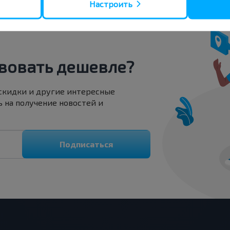
Настроить
вовать дешевле?
 скидки и другие интересные
 на получение новостей и
Подписаться