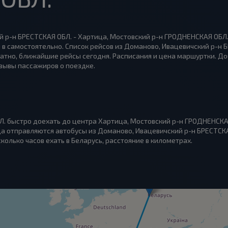
 р-н БРЕСТСКАЯ ОБЛ. - Хартица, Мостовский р-н ГРОДНЕНСКАЯ ОБЛ.:
 в самостоятельно. Список рейсов из Доманово, Ивацевичский р-н 
атно, ближайшие рейсы сегодня. Расписания и цена маршуртки. До
зывы пассажиров о поездке.
Л. быстро доехать до центра Хартица, Мостовский р-н ГРОДНЕНСКА
уда отправляются автобусы из Доманово, Ивацевичский р-н БРЕСТСК
сколько часов ехать в Беларусь, расстояние в километрах.