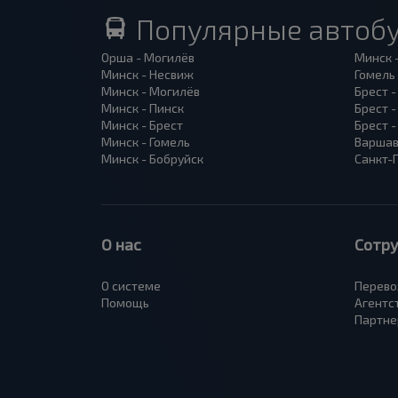
Популярные автоб
Орша - Могилёв
Минск 
Минск - Несвиж
Гомель
Минск - Могилёв
Брест -
Минск - Пинск
Брест 
Минск - Брест
Брест 
Минск - Гомель
Варшав
Минск - Бобруйск
Санкт-
О нас
Сотр
О системе
Перево
Помощь
Агентс
Партне