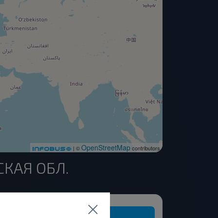
OpenStreetMap
| ©
contributors
СКАЯ ОБЛ.