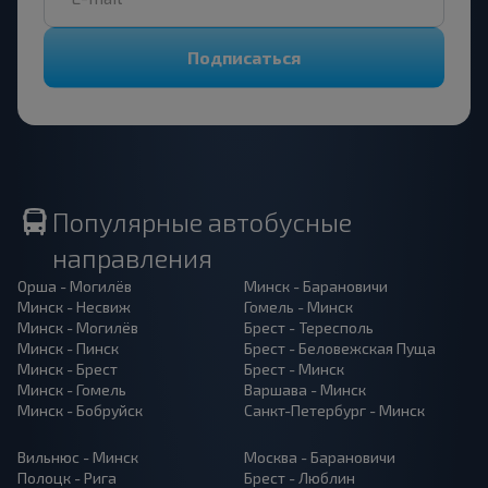
Подписаться
Популярные автобусные
направления
Орша - Могилёв
Минск - Барановичи
Минск - Несвиж
Гомель - Минск
Минск - Могилёв
Брест - Тересполь
Минск - Пинск
Брест - Беловежская Пуща
Минск - Брест
Брест - Минск
Минск - Гомель
Варшава - Минск
Минск - Бобруйск
Санкт-Петербург - Минск
Вильнюс - Минск
Москва - Барановичи
Полоцк - Рига
Брест - Люблин