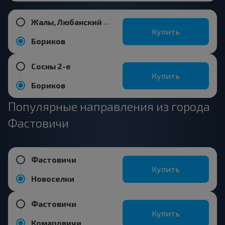
Жалы, Любанский р-н МИНСКАЯ ОБЛ. Беларусь
Купить
Бориков
Сосны 2-е
Купить
Бориков
Популярные направления из города
Фастовичи
Фастовичи
Купить
Новоселки
Фастовичи
Купить
Комаровичи