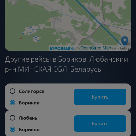
OpenStreetMap
| ©
contributors
Другие рейсы в Бориков, Любанский
р-н МИНСКАЯ ОБЛ. Беларусь
Солигорск
Купить
Бориков
Любань
Купить
Бориков