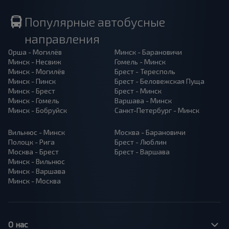
Популярные автобусные
направления
Орша - Могилёв
Минск - Барановичи
Минск - Несвиж
Гомель - Минск
Минск - Могилёв
Брест - Тересполь
Минск - Пинск
Брест - Беловежская Пуща
Минск - Брест
Брест - Минск
Минск - Гомель
Варшава - Минск
Минск - Бобруйск
Санкт-Петербург - Минск
Вильнюс - Минск
Москва - Барановичи
Полоцк - Рига
Брест - Люблин
Москва - Брест
Брест - Варшава
Минск - Вильнюс
Минск - Варшава
Минск - Москва
О нас