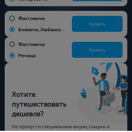
Фастовичи
Купить
Бояничи, Любанский р-н МИНСКАЯ ОБЛ. Беларусь
Фастовичи
Купить
Речица
Хотите
путешествовать
дешевле?
Не пропусти специальные акции, скидки и