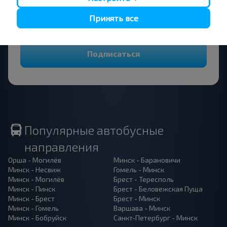
Принять все
Подписаться
Популярные автобусные
направления
Орша - Могилёв
Минск - Барановичи
Минск - Несвиж
Гомель - Минск
Минск - Могилёв
Брест - Тересполь
Минск - Пинск
Брест - Беловежская Пуща
Минск - Брест
Брест - Минск
Минск - Гомель
Варшава - Минск
Минск - Бобруйск
Санкт-Петербург - Минск