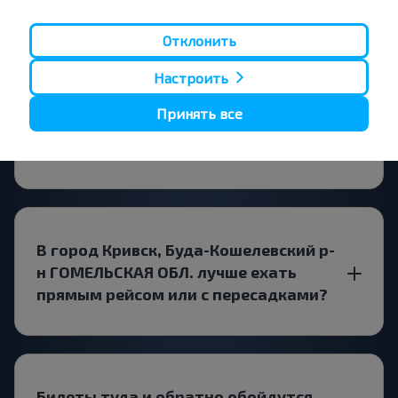
Отклонить
За сколько времени до выезда
Настроить
искать билет Гомель Ав, ГОМЕЛЬ
ГОМЕЛЬСКАЯ ОБЛ. Беларусь-Кривск,
Принять все
Буда-Кошелевский р-н ГОМЕЛЬСКАЯ
ОБЛ.?
В город Кривск, Буда-Кошелевский р-
н ГОМЕЛЬСКАЯ ОБЛ. лучше ехать
прямым рейсом или с пересадками?
Билеты туда и обратно обойдутся