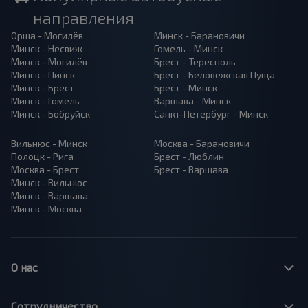
направления
Орша - Могилёв
Минск - Барановичи
Минск - Несвиж
Гомель - Минск
Минск - Могилёв
Брест - Тересполь
Минск - Пинск
Брест - Беловежская Пуща
Минск - Брест
Брест - Минск
Минск - Гомель
Варшава - Минск
Минск - Бобруйск
Санкт-Петербург - Минск
Вильнюс - Минск
Москва - Барановичи
Полоцк - Рига
Брест - Люблин
Москва - Брест
Брест - Варшава
Минск - Вильнюс
Минск - Варшава
Минск - Москва
О нас
Сотрудничество