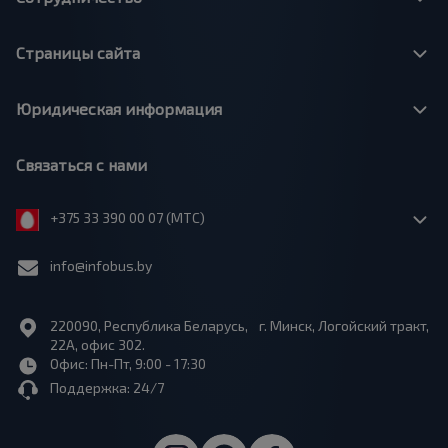
Страницы сайта
Юридическая информация
Связаться с нами
+375 33 390 00 07 (МТС)
info@infobus.by
220090, Республика Беларусь, г. Минск, Логойский тракт,
22А, офис 302.
Офис: Пн-Пт, 9:00 - 17:30
Поддержка: 24/7