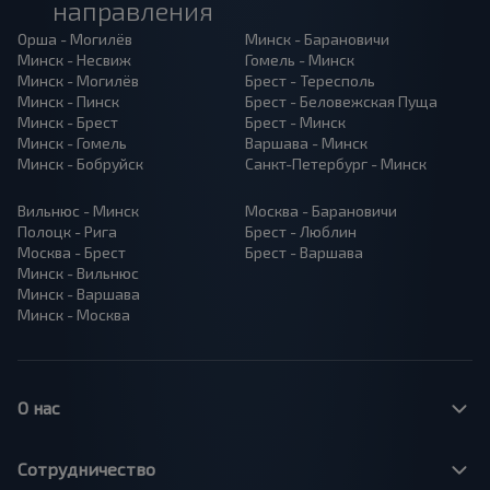
направления
Орша - Могилёв
Минск - Барановичи
Минск - Несвиж
Гомель - Минск
Минск - Могилёв
Брест - Тересполь
Минск - Пинск
Брест - Беловежская Пуща
Минск - Брест
Брест - Минск
Минск - Гомель
Варшава - Минск
Минск - Бобруйск
Санкт-Петербург - Минск
Вильнюс - Минск
Москва - Барановичи
Полоцк - Рига
Брест - Люблин
Москва - Брест
Брест - Варшава
Минск - Вильнюс
Минск - Варшава
Минск - Москва
О нас
Сотрудничество