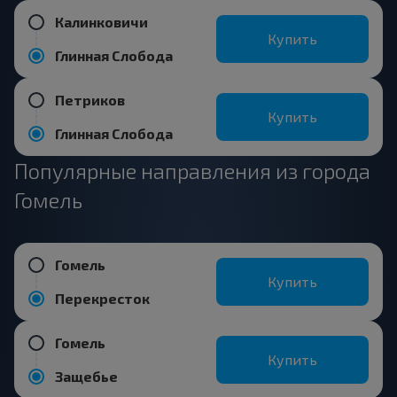
Калинковичи
Купить
Глинная Слобода
Петриков
Купить
Глинная Слобода
Популярные направления из города
Гомель
Гомель
Купить
Перекресток
Гомель
Купить
Защебье