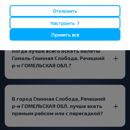
Существуют ли ограничения на
Отклонить
поездки по маршруту?
Настроить
Принять все
Когда лучше всего искать билеты
Гомель-Глинная Слобода, Речицкий
р-н ГОМЕЛЬСКАЯ ОБЛ.?
В город Глинная Слобода, Речицкий
р-н ГОМЕЛЬСКАЯ ОБЛ. лучше ехать
прямым рейсом или с пересадкой?