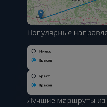
Популярные направле
Минск
Краков
Брест
Краков
Лучшие маршруты из