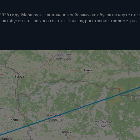
 2026 году. Маршруты следования рейсовых автобусов на карте с о
 автобусе: сколько часов ехать в Польшу, расстояние в километрах.