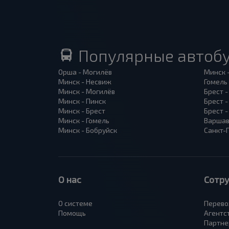
Популярные автоб
Орша - Могилёв
Минск 
Минск - Несвиж
Гомель
Минск - Могилёв
Брест -
Минск - Пинск
Брест 
Минск - Брест
Брест 
Минск - Гомель
Варшав
Минск - Бобруйск
Санкт-
О нас
Сотр
О системе
Перево
Помощь
Агентс
Партне