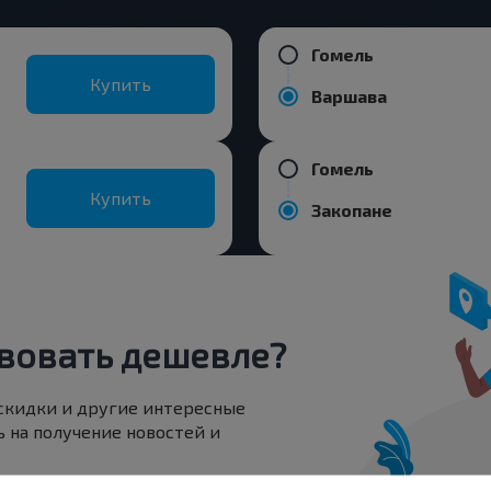
Гомель
Купить
Варшава
Гомель
Купить
Закопане
вовать дешевле?
 скидки и другие интересные
 на получение новостей и