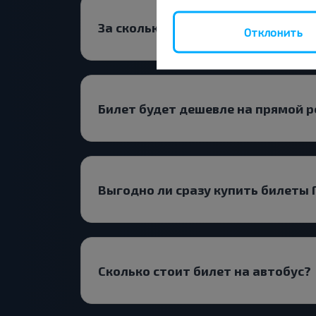
За сколько времени до выезда ис
Отклонить
Билет будет дешевле на прямой р
Выгодно ли сразу купить билеты 
Сколько стоит билет на автобус?