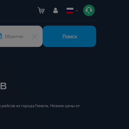
Поиск
Обратно
ов
 рейсов из города Гомель. Низкие цены от