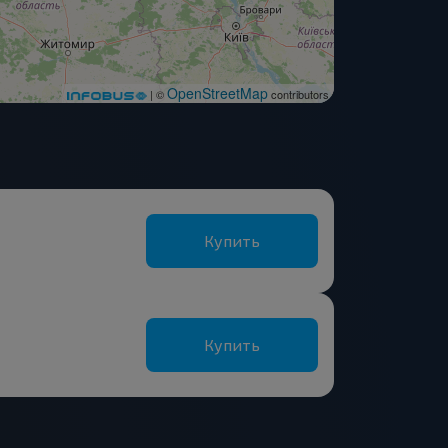
OpenStreetMap
| ©
contributors
Купить
Купить