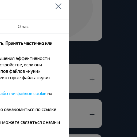
О нас
ь, Принять частично или
вышения эффективности
стройстве, если они
пов файлов «куки»
Некоторые файлы «куки»
аботки файлов cookie
на
но ознакомиться по ссылке
вы можете связаться с нами и