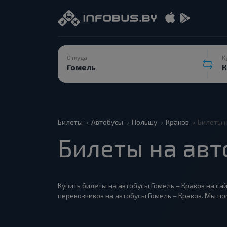
Откуда
К
Билеты
Автобусы
Польшу
Краков
Билеты н
Билеты на авт
Купить билеты на автобусы Гомель – Краков на са
перевозчиков на автобусы Гомель – Краков. Мы п