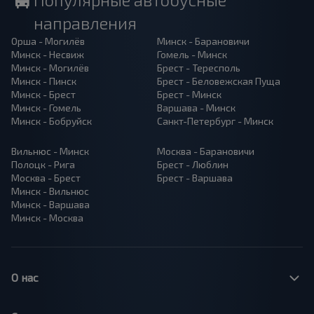
направления
Орша - Могилёв
Минск - Барановичи
Минск - Несвиж
Гомель - Минск
Минск - Могилёв
Брест - Тересполь
Минск - Пинск
Брест - Беловежская Пуща
Минск - Брест
Брест - Минск
Минск - Гомель
Варшава - Минск
Минск - Бобруйск
Санкт-Петербург - Минск
Вильнюс - Минск
Москва - Барановичи
Полоцк - Рига
Брест - Люблин
Москва - Брест
Брест - Варшава
Минск - Вильнюс
Минск - Варшава
Минск - Москва
О нас