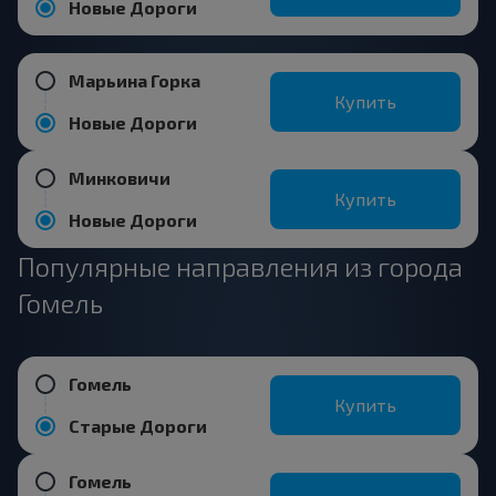
Новые Дороги
Марьина Горка
Купить
Новые Дороги
Минковичи
Купить
Новые Дороги
Популярные направления из города
Гомель
Гомель
Купить
Старые Дороги
Гомель