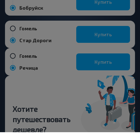
Купить
Бобруйск
Гомель
Купить
Стар Дороги
Гомель
Купить
Речица
Хотите
путешествовать
дешевле?