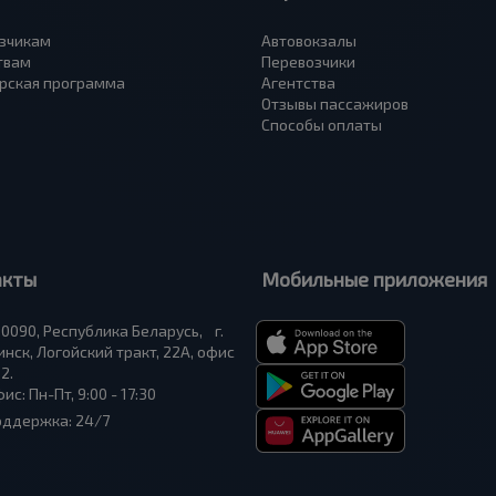
зчикам
Автовокзалы
твам
Перевозчики
рская программа
Агентства
Отзывы пассажиров
Способы оплаты
акты
Мобильные приложения
0090, Республика Беларусь, г.
нск, Логойский тракт, 22А, офис
2.
ис: Пн-Пт, 9:00 - 17:30
оддержка: 24/7