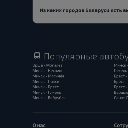
Из каких городов Беларуси есть 
Популярные автоб
Орша - Могилёв
Минск 
Минск - Несвиж
Гомель
Минск - Могилёв
Брест -
Минск - Пинск
Брест 
Минск - Брест
Брест 
Минск - Гомель
Варшав
Минск - Бобруйск
Санкт-
О нас
Сотр