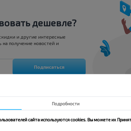
вовать дешевле?
 скидки и другие интересные
 на получение новостей и
Подписаться
Подробности
ользователей сайта используются cookies. Вы можете их Принят