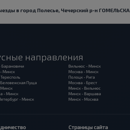
выезды в город Полесье, Чечерский р-н ГОМЕЛЬСКА
усные направления
- Барановичи
Вильнюс - Минск
 - Минск
Москва - Минск
 Тересполь
Полоцк - Рига
- Беловежская Пуща
Москва - Брест
- Минск
Минск - Вильнюс
а - Минск
Минск - Варшава
Петербург - Минск
Минск - Москва
удничество
Страницы сайта