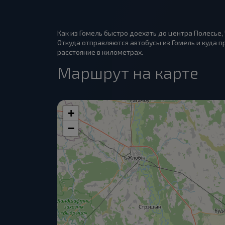
Как из Гомель быстро доехать до центра Полесье,
Откуда отправляются автобусы из Гомель и куда пр
расстояние в километрах.
Маршрут на карте
+
−