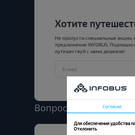
Хотите путешест
Не пропусти специальные акции,
предложения INFOBUS. Подпишись
путешествуй с нами дешевле!
Вопрос - Ответ
Согласие
Для обеспечения удобства п
Отклонить