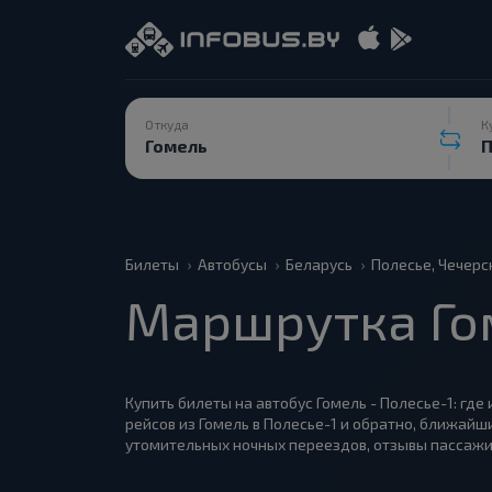
Откуда
К
Билеты
Автобусы
Беларусь
Полесье, Чечерс
Маршрутка Гом
Купить билеты на автобус Гомель - Полесье-1: где
рейсов из Гомель в Полесье-1 и обратно, ближайш
утомительных ночных переездов, отзывы пассажи