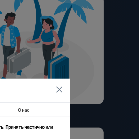
О нас
ь, Принять частично или