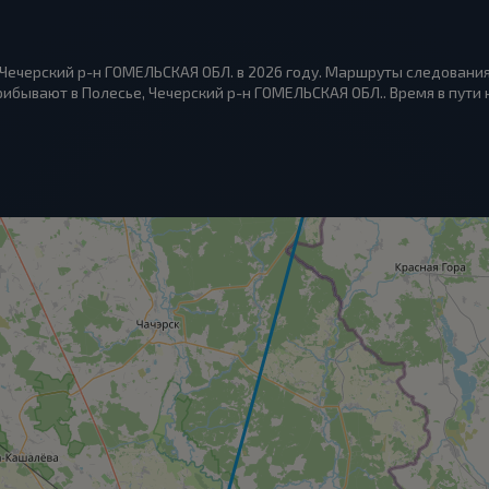
 Чечерский р-н ГОМЕЛЬСКАЯ ОБЛ. в 2026 году. Маршруты следования
ибывают в Полесье, Чечерский р-н ГОМЕЛЬСКАЯ ОБЛ.. Время в пути на