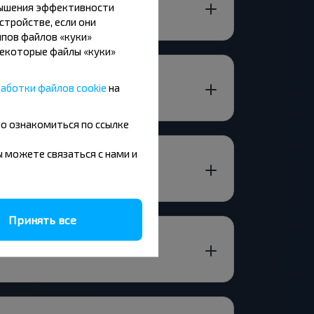
Л.?
вышения эффективности
стройстве, если они
пов файлов «куки»
Некоторые файлы «куки»
ОМЕЛЬСКАЯ ОБЛ.?
аботки файлов cookie
на
но ознакомиться по ссылке
вы можете связаться с нами и
Принять все
 с пересадками?