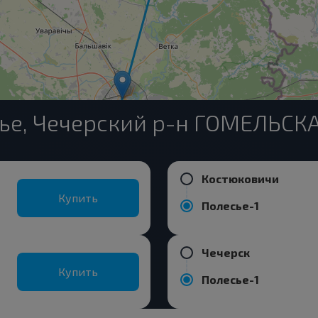
ье, Чечерский р-н ГОМЕЛЬСКА
Костюковичи
Купить
Полесье-1
Чечерск
Купить
Полесье-1