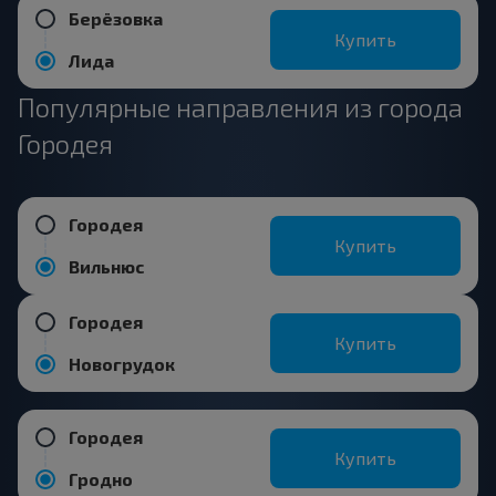
Берёзовка
Купить
Лида
Популярные направления из города
Городея
Городея
Купить
Вильнюс
Городея
Купить
Новогрудок
Городея
Купить
Гродно