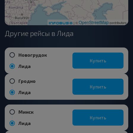
OpenStreetMap
| ©
contributors
Другие рейсы в Лида
Новогрудок
Купить
Лида
Гродно
Купить
Лида
Минск
Купить
Лида