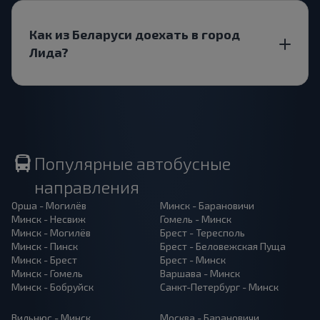
Как из Беларуси доехать в город
Лида?
Популярные автобусные
направления
Орша - Могилёв
Минск - Барановичи
Минск - Несвиж
Гомель - Минск
Минск - Могилёв
Брест - Тересполь
Минск - Пинск
Брест - Беловежская Пуща
Минск - Брест
Брест - Минск
Минск - Гомель
Варшава - Минск
Минск - Бобруйск
Санкт-Петербург - Минск
Вильнюс - Минск
Москва - Барановичи