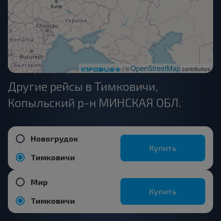
OpenStreetMap
| ©
contributors
Другие рейсы в Тимковичи,
Копыльский р-н МИНСКАЯ ОБЛ.
Новогрудок
Купить
Тимковичи
Мир
Купить
Тимковичи