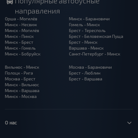
Популярные автобусные
направления
Орша - Могилёв
Минск - Барановичи
Минск - Несвиж
Гомель - Минск
Минск - Могилёв
Брест - Тересполь
Минск - Пинск
Брест - Беловежская Пуща
Минск - Брест
Брест - Минск
Минск - Гомель
Варшава - Минск
Минск - Бобруйск
Санкт-Петербург - Минск
Вильнюс - Минск
Москва - Барановичи
Полоцк - Рига
Брест - Люблин
Москва - Брест
Брест - Варшава
Минск - Вильнюс
Минск - Варшава
Минск - Москва
О нас