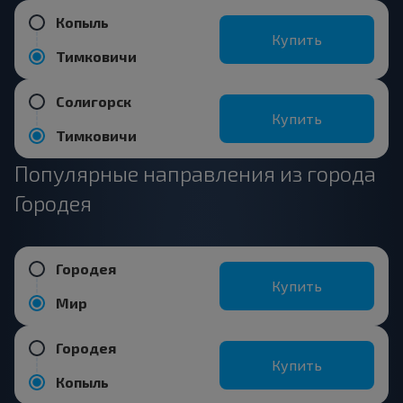
Копыль
Купить
Тимковичи
Солигорск
Купить
Тимковичи
Популярные направления из города
Городея
Городея
Купить
Мир
Городея
Купить
Копыль