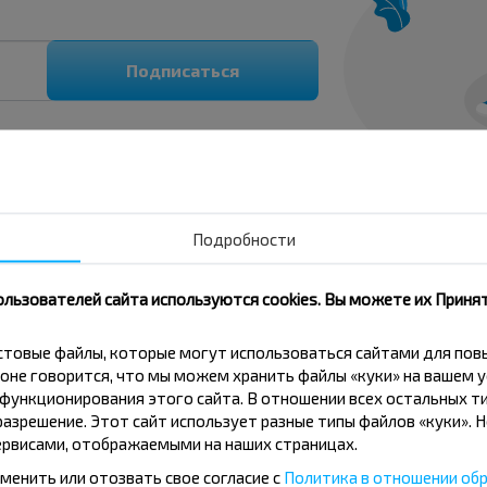
Подписаться
Подробности
ользователей сайта используются cookies. Вы можете их Принят
кстовые файлы, которые могут использоваться сайтами для по
оне говорится, что мы можем хранить файлы «куки» на вашем у
ункционирования этого сайта. В отношении всех остальных ти
азрешение. Этот сайт использует разные типы файлов «куки». 
рвисами, отображаемыми на наших страницах.
поездку Ивашковичи-Ванюжичи?
менить или отозвать свое согласие с
Политика в отношении обр