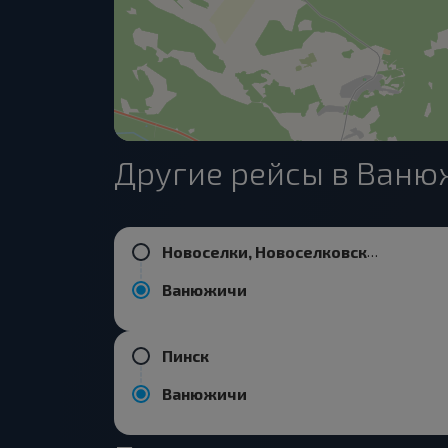
Другие рейсы в Ваню
Новоселки, Новоселковский с/с Петриковский р-н ГОМЕЛЬСКАЯ ОБЛ. Беларусь
Ванюжичи
Пинск
Ванюжичи