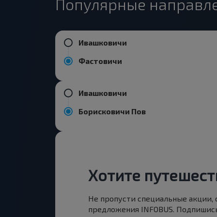
Популярные направле
Ивашковичи
Фастовичи
Ивашковичи
Борисковичи Пов
Хотите путешест
Не пропусти специальные акции,
предложения INFOBUS. Подпишись