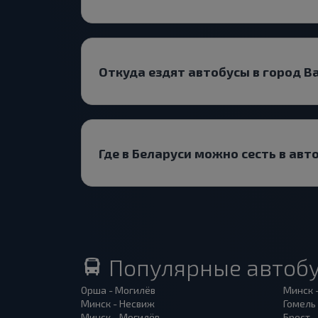
Откуда ездят автобусы в город 
Где в Беларуси можно сесть в ав
Популярные автоб
Орша - Могилёв
Минск 
Минск - Несвиж
Гомель
Минск - Могилёв
Брест -