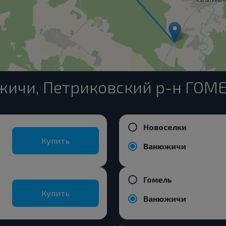
жичи, Петриковский р-н ГОМ
Новоселки
Купить
Ванюжичи
Гомель
Купить
Ванюжичи