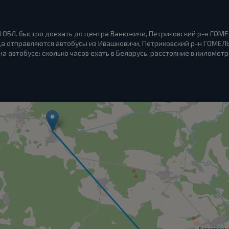
 ОБЛ. быстро доехать до центра Ванюжичи, Петриковский р-н ГОМЕ
уда отправляются автобусы из Ивашковичи, Петриковский р-н ГОМЕЛ
а автобусе: сколько часов ехать в Беларусь, расстояние в километр