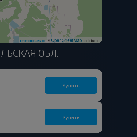
OpenStreetMap
| ©
contributors
ЕЛЬСКАЯ ОБЛ.
Купить
Купить