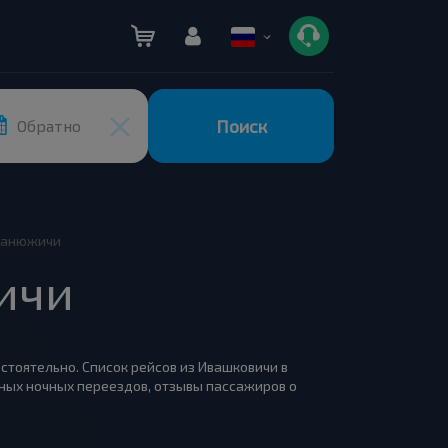
Поиск
Обратно
 Ванюжичи
ичи
остоятельно. Список рейсов из Ивашковичи в
ьных ночных переездов, отзывы пассажиров о