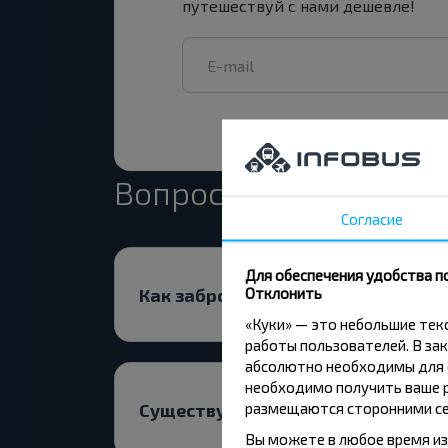
путешествуй с нами дешевле!
Вопрос - Ответ
Согласие
Для обеспечения удобства п
Отклонить
Как забронировать билет?
«Куки» — это небольшие те
работы пользователей. В зак
абсолютно необходимы для ф
необходимо получить ваше р
размещаются сторонними се
Существуют ли ограничения на 
Вы можете в любое время из