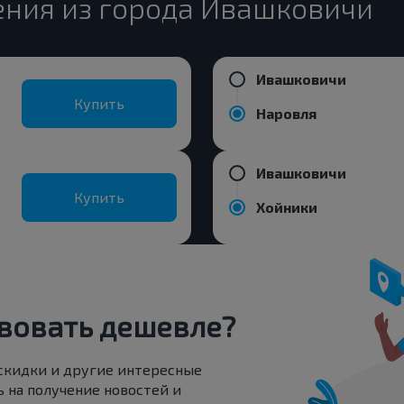
ния из города Ивашковичи
Ивашковичи
Купить
Наровля
Ивашковичи
Купить
Хойники
вовать дешевле?
 скидки и другие интересные
 на получение новостей и