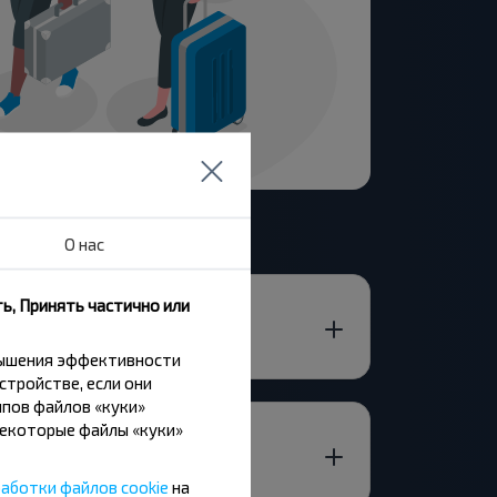
О нас
ь, Принять частично или
вышения эффективности
стройстве, если они
пов файлов «куки»
Некоторые файлы «куки»
аботки файлов cookie
на