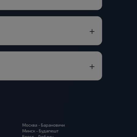
Москва - Барановичи
Минск - Будапешт
Брест - Люблин