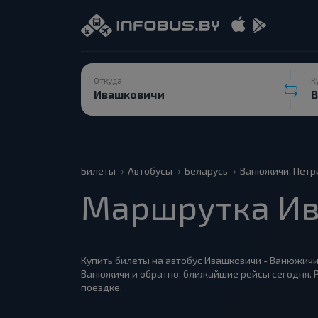
Откуда
К
Билеты
Автобусы
Беларусь
Ванюжичи, Петр
Маршрутка Ив
Купить билеты на автобус Ивашковичи - Ванюжичи:
Ванюжичи и обратно, ближайшие рейсы сегодня. Р
поездке.