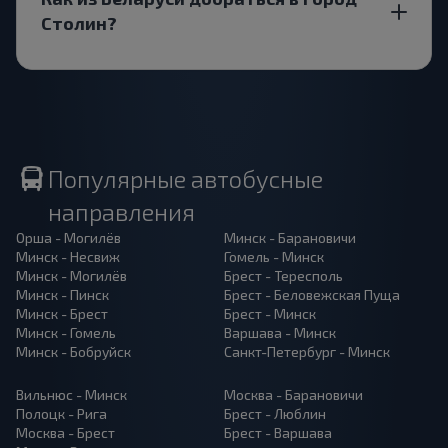
Столин?
Популярные автобусные
направления
Орша - Могилёв
Минск - Барановичи
Минск - Несвиж
Гомель - Минск
Минск - Могилёв
Брест - Тересполь
Минск - Пинск
Брест - Беловежская Пуща
Минск - Брест
Брест - Минск
Минск - Гомель
Варшава - Минск
Минск - Бобруйск
Санкт-Петербург - Минск
Вильнюс - Минск
Москва - Барановичи
Полоцк - Рига
Брест - Люблин
Москва - Брест
Брест - Варшава