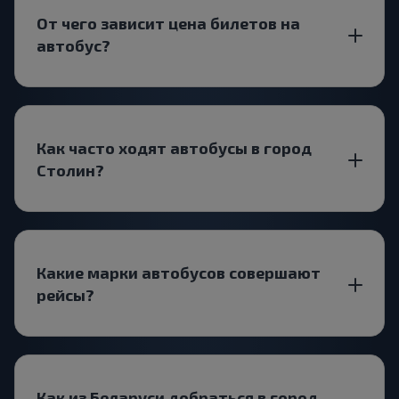
От чего зависит цена билетов на
автобус?
Как часто ходят автобусы в город
Столин?
Какие марки автобусов совершают
рейсы?
Как из Беларуси добраться в город