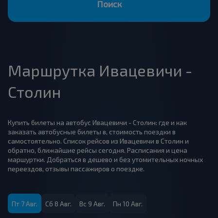
Поиск
Маршрутка Ивацевичи -
Столин
Купить билеты на автобус Ивацевичи - Столин: где и как
заказать автобусные билеты в, стоимость поездки в
самостоятельно. Список рейсов из Ивацевичи в Столин и
обратно, ближайшие рейсы сегодня. Расписания и цена
маршуртки. Добраться в дешево и без утомительных ночных
переездов, отзывы пассажиров о поездке.
Пт 7 Авг.
Сб 8 Авг.
Вс 9 Авг.
Пн 10 Авг.