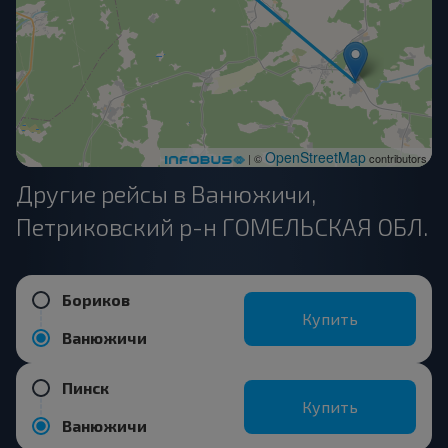
OpenStreetMap
| ©
contributors
Другие рейсы в Ванюжичи,
Петриковский р-н ГОМЕЛЬСКАЯ ОБЛ.
Бориков
Купить
Ванюжичи
Пинск
Купить
Ванюжичи