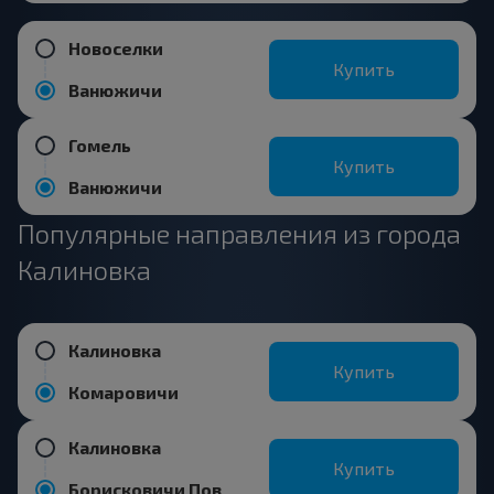
Новоселки
Купить
Ванюжичи
Гомель
Купить
Ванюжичи
Популярные направления из города
Калиновка
Калиновка
Купить
Комаровичи
Калиновка
Купить
Борисковичи Пов