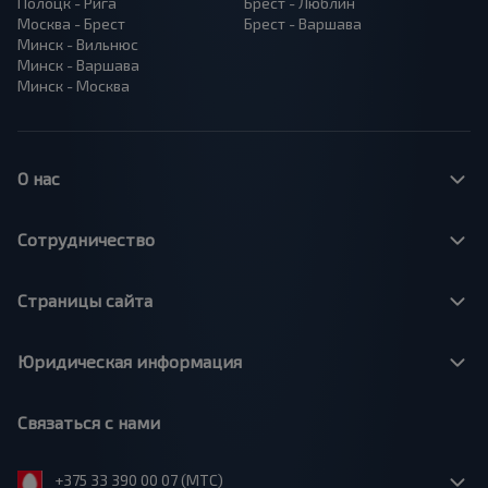
Полоцк - Рига
Брест - Люблин
Москва - Брест
Брест - Варшава
Минск - Вильнюс
Минск - Варшава
Минск - Москва
О нас
Сотрудничество
Страницы сайта
Юридическая информация
Связаться с нами
+375 33 390 00 07 (МТС)