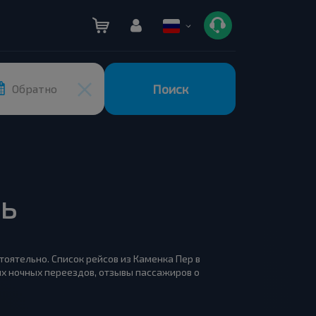
Поиск
Обратно
ь
стоятельно. Список рейсов из Каменка Пер в
ых ночных переездов, отзывы пассажиров о