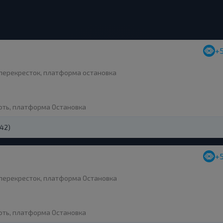
+
перекресток, платформа остановка
фть, платформа Остановка
242)
+
перекресток, платформа Остановка
фть, платформа Остановка