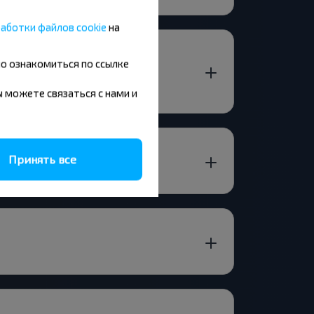
аботки файлов cookie
на
ДНЕНСКАЯ ОБЛ. Беларусь-
но ознакомиться по ссылке
вы можете связаться с нами и
Принять все