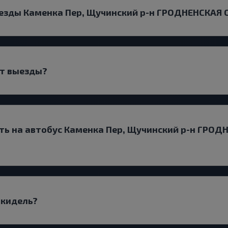
езды Каменка Пер, Щучинский р-н ГРОДНЕНСКАЯ О
ют выезды?
ть на автобус Каменка Пер, Щучинский р-н ГРОД
Скидель?