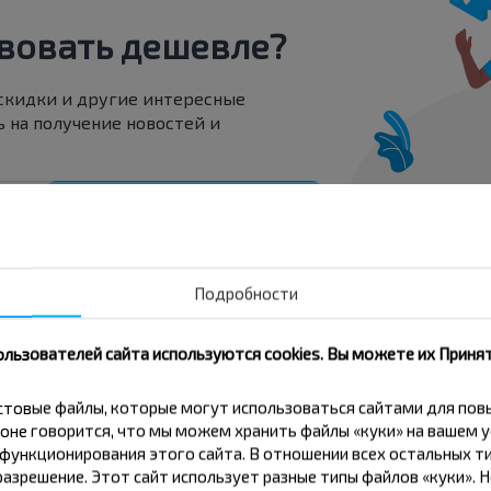
вовать дешевле?
 скидки и другие интересные
 на получение новостей и
Подписаться
Подробности
ользователей сайта используются cookies. Вы можете их Принят
кстовые файлы, которые могут использоваться сайтами для по
оне говорится, что мы можем хранить файлы «куки» на вашем у
ункционирования этого сайта. В отношении всех остальных ти
обус Каменка Пер, Щучинский р-н ГРОДНЕНСКАЯ О
азрешение. Этот сайт использует разные типы файлов «куки». 