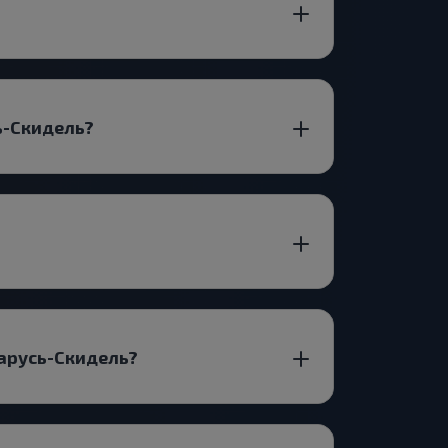
ь-Скидель?
арусь-Скидель?