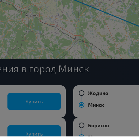
ния в город Минск
Жодино
Купить
Минск
Борисов
Купить
Минск