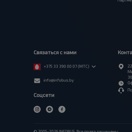
Связаться с нами
Конт
22
+375 33 390 00 07 (МТС)
Ми
30
info@infobus.by
Оф
П
Соцсети
© 2005-2026 INFOBUS. Все права защищены.