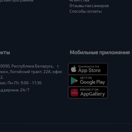
Отзывы пассажиров
Способы оплаты
акты
Мобильные приложения
0090, Республика Беларусь, г.
нск, Логойский тракт, 22А, офис
2.
ис: Пн-Пт, 9:00 - 17:30
оддержка: 24/7