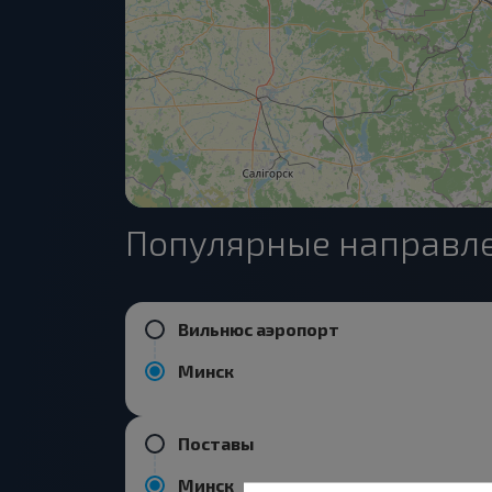
Популярные направле
Вильнюс аэропорт
Минск
Поставы
Минск