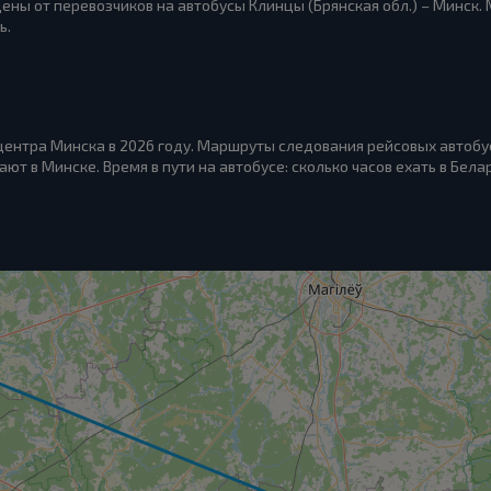
 цены от перевозчиков на автобусы Клинцы (Брянская обл.) – Минск
ь.
 центра Минска в 2026 году. Маршруты следования рейсовых автобу
ают в Минске. Время в пути на автобусе: сколько часов ехать в Бела