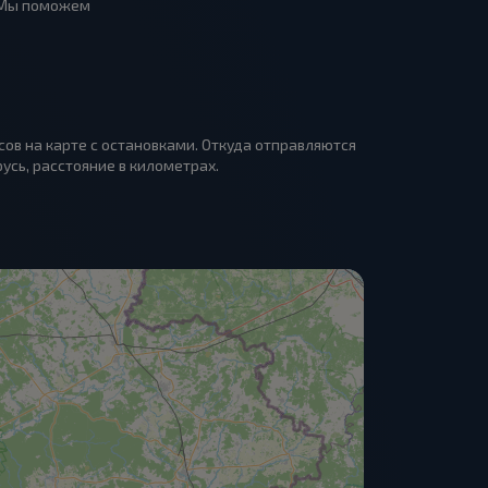
. Мы поможем
сов на карте с остановками. Откуда отправляются
русь, расстояние в километрах.