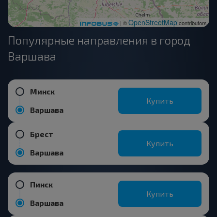
OpenStreetMap
| ©
contributors
Популярные направления в город
Варшава
Минск
Купить
Варшава
Брест
Купить
Варшава
Пинск
Купить
Варшава