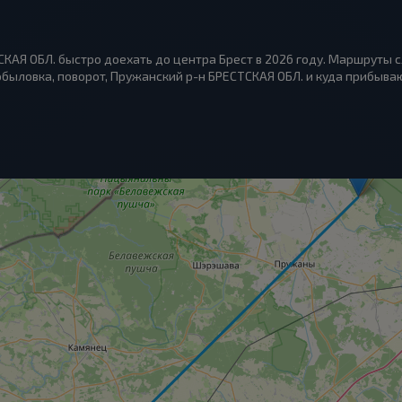
СКАЯ ОБЛ. быстро доехать до центра Брест в 2026 году. Маршруты 
быловка, поворот, Пружанский р-н БРЕСТСКАЯ ОБЛ. и куда прибывают 