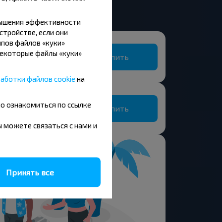
в
вышения эффективности
стройстве, если они
пов файлов «куки»
Некоторые файлы «куки»
Купить
аботки файлов cookie
на
но ознакомиться по ссылке
Купить
вы можете связаться с нами и
Принять все