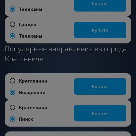
Купить
Телеханы
Гродно
Купить
Телеханы
Популярные направления из города
Краглевичи
Краглевичи
Купить
Ивацевичи
Краглевичи
Купить
Пинск