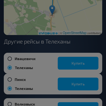
OpenStreetMap
| ©
contributors
Другие рейсы в Телеханы
Ивацевичи
Купить
Телеханы
Пинск
Купить
Телеханы
Волковыск